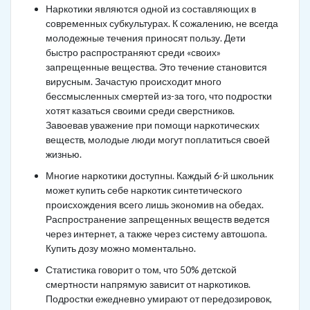
Наркотики являются одной из составляющих в
современных субкультурах. К сожалению, не всегда
молодежные течения приносят пользу. Дети
быстро распространяют среди «своих»
запрещенные вещества. Это течение становится
вирусным. Зачастую происходит много
бессмысленных смертей из-за того, что подростки
хотят казаться своими среди сверстников.
Завоевав уважение при помощи наркотических
веществ, молодые люди могут поплатиться своей
жизнью.
Многие наркотики доступны. Каждый 6-й школьник
может купить себе наркотик синтетического
происхождения всего лишь экономив на обедах.
Распространение запрещенных веществ ведется
через интернет, а также через систему автошопа.
Купить дозу можно моментально.
Статистика говорит о том, что 50% детской
смертности напрямую зависит от наркотиков.
Подростки ежедневно умирают от передозировок,