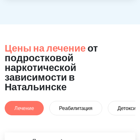
Цены на лечение
от
подростковой
наркотической
зависимости в
Натальинске
Лечение
Реабилитация
Детоксик