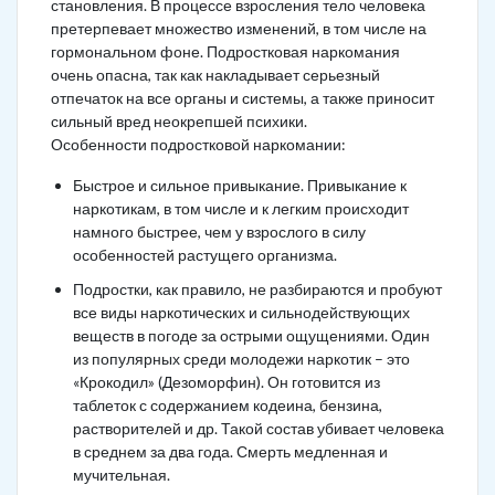
становления. В процессе взросления тело человека
претерпевает множество изменений, в том числе на
гормональном фоне. Подростковая наркомания
очень опасна, так как накладывает серьезный
отпечаток на все органы и системы, а также приносит
сильный вред неокрепшей психики.
Особенности подростковой наркомании:
Быстрое и сильное привыкание. Привыкание к
наркотикам, в том числе и к легким происходит
намного быстрее, чем у взрослого в силу
особенностей растущего организма.
Подростки, как правило, не разбираются и пробуют
все виды наркотических и сильнодействующих
веществ в погоде за острыми ощущениями. Один
из популярных среди молодежи наркотик – это
«Крокодил» (Дезоморфин). Он готовится из
таблеток с содержанием кодеина, бензина,
растворителей и др. Такой состав убивает человека
в среднем за два года. Смерть медленная и
мучительная.