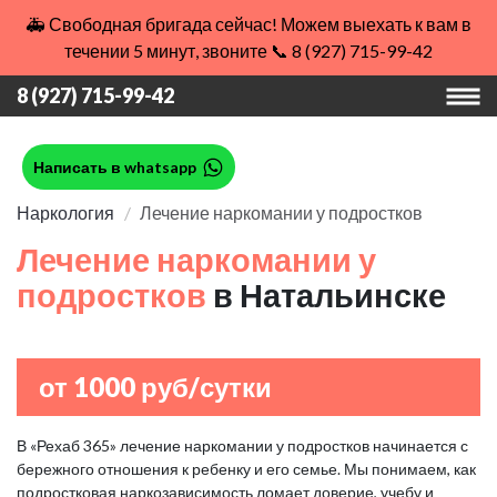
🚑 Свободная бригада сейчас! Можем выехать к вам в
течении 5 минут, звоните 📞 8 (927) 715-99-42
8 (927) 715-99-42
Написать в whatsapp
Наркология
Лечение наркомании у подростков
Лечение наркомании у
подростков
в Натальинске
от 1000 руб/сутки
В «Рехаб 365» лечение наркомании у подростков начинается с
бережного отношения к ребенку и его семье. Мы понимаем, как
подростковая наркозависимость ломает доверие, учебу и