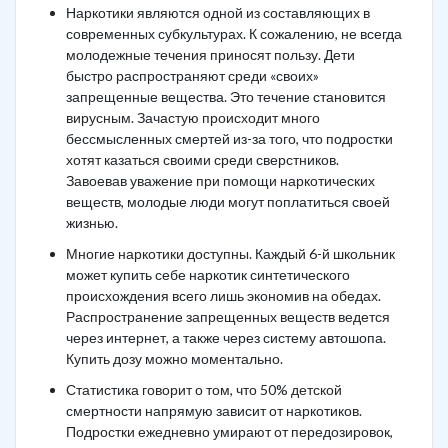
Наркотики являются одной из составляющих в
современных субкультурах. К сожалению, не всегда
молодежные течения приносят пользу. Дети
быстро распространяют среди «своих»
запрещенные вещества. Это течение становится
вирусным. Зачастую происходит много
бессмысленных смертей из-за того, что подростки
хотят казаться своими среди сверстников.
Завоевав уважение при помощи наркотических
веществ, молодые люди могут поплатиться своей
жизнью.
Многие наркотики доступны. Каждый 6-й школьник
может купить себе наркотик синтетического
происхождения всего лишь экономив на обедах.
Распространение запрещенных веществ ведется
через интернет, а также через систему автошопа.
Купить дозу можно моментально.
Статистика говорит о том, что 50% детской
смертности напрямую зависит от наркотиков.
Подростки ежедневно умирают от передозировок,