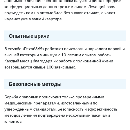
анонимное лечение, без постановки на учет и риска передачи
конфиденциальных данных третьим лицам. Лечащий врач
подъедет к вам на автомобиле без знаков отличия, а халат
наденет уже в вашей квартире.
Опытные врачи
В службе «Рехаб365» работают психологи и наркологи первой и
высшей категории минимум с 10-летним опытом работы.
Каждый месяц благодаря их работе к полноценной жизни
возвращаются свыше 100 зависимых.
Безопасные методы
Борьба с запоями происходит только проверенными
медицинскими препаратами, изготовленными по
утвержденным стандартам. Безопасность и эффективность
методов лечения подтверждена несколькими тысячами
клиентов.