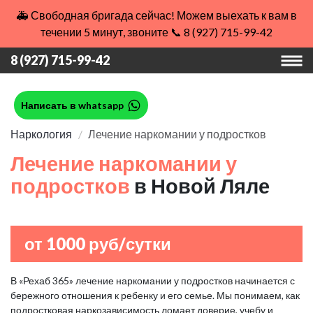
🚑 Свободная бригада сейчас! Можем выехать к вам в
течении 5 минут, звоните 📞 8 (927) 715-99-42
8 (927) 715-99-42
Написать в whatsapp
Наркология
Лечение наркомании у подростков
Лечение наркомании у
подростков
в Новой Ляле
от 1000 руб/сутки
В «Рехаб 365» лечение наркомании у подростков начинается с
бережного отношения к ребенку и его семье. Мы понимаем, как
подростковая наркозависимость ломает доверие, учебу и