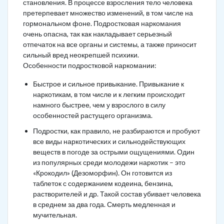
становления. В процессе взросления тело человека
претерпевает множество изменений, в том числе на
гормональном фоне. Подростковая наркомания
очень опасна, так как накладывает серьезный
отпечаток на все органы и системы, а также приносит
сильный вред неокрепшей психики.
Особенности подростковой наркомании:
Быстрое и сильное привыкание. Привыкание к
наркотикам, в том числе и к легким происходит
намного быстрее, чем у взрослого в силу
особенностей растущего организма.
Подростки, как правило, не разбираются и пробуют
все виды наркотических и сильнодействующих
веществ в погоде за острыми ощущениями. Один
из популярных среди молодежи наркотик – это
«Крокодил» (Дезоморфин). Он готовится из
таблеток с содержанием кодеина, бензина,
растворителей и др. Такой состав убивает человека
в среднем за два года. Смерть медленная и
мучительная.