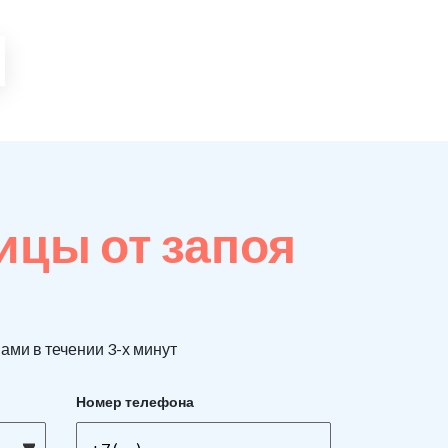
ицы от запоя
ами в течении 3-х минут
Номер телефона