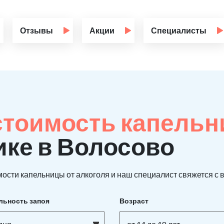
Отзывы
Акции
Специалисты
стоимость капельн
ике в Волосово
ости капельницы от алкоголя и наш специалист свяжется с в
льность запоя
Возраст