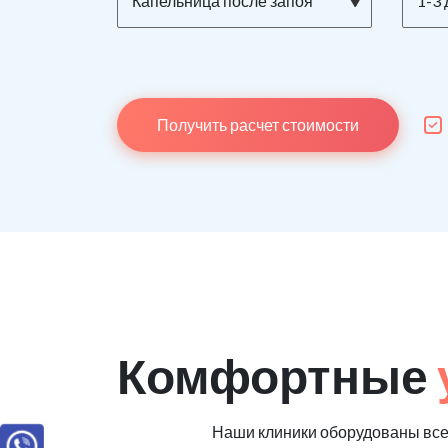
Капельница после запоя
1-3 
Получить расчет стоимости
Комфортные
Наши клиники оборудованы вс