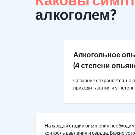
алкоголем?
Алкогольное оп
(4 степени опьян
Сознание сохраняется, но 
приходит апатия и угнетен
На каждой стадии опьянения необходим
контроль давления и сердца. Важно уст