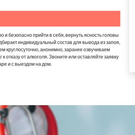
о и безопасно прийти в себя, вернуть ясность головы
дбирает индивидуальный состав для вывода из запоя,
ем круглосуточно, анонимно, заранее озвучиваем
 к отказу от алкоголя. Звоните или оставляйте заявку
аре и с выездом на дом.