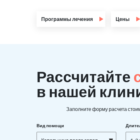
Программы лечения
Цены
Рассчитайте
в нашей клин
Заполните форму расчета стоим
Вид помощи
Длите