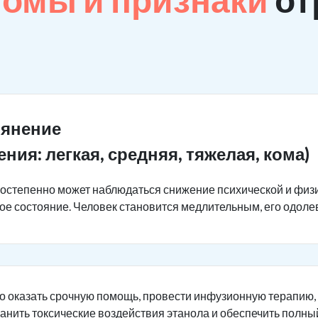
ьянение
ения: легкая, средняя, тяжелая, кома)
постепенно может наблюдаться снижение психической и физ
ное состояние. Человек становится медлительным, его одоле
о оказать срочную помощь, провести инфузионную терапию,
ранить токсические воздействия этанола и обеспечить полны