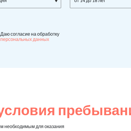
дня
от 14 до 18 лет
Даю согласие на обработку
персональных данных
условия пребыван
ем необходимым для оказания