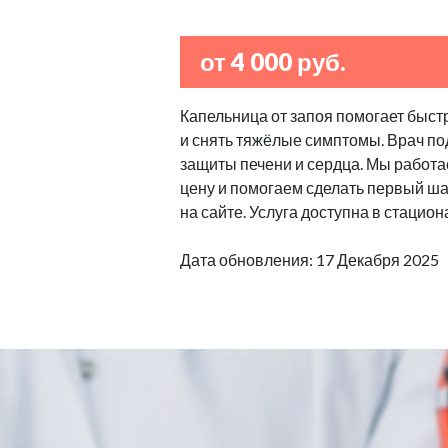
от 4 000 руб.
Капельница от запоя помогает быстр
и снять тяжёлые симптомы. Врач по
защиты печени и сердца. Мы работа
цену и помогаем сделать первый шаг
на сайте. Услуга доступна в стацион
Дата обновления: 17 Декабря 2025