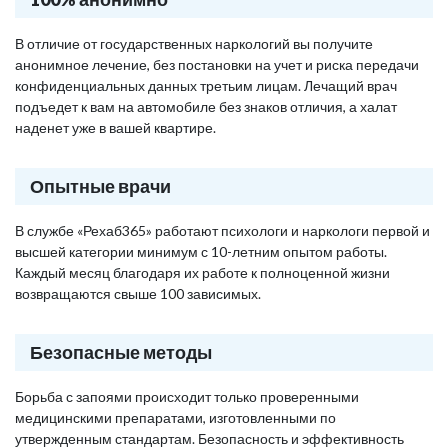
В отличие от государственных наркологий вы получите
анонимное лечение, без постановки на учет и риска передачи
конфиденциальных данных третьим лицам. Лечащий врач
подъедет к вам на автомобиле без знаков отличия, а халат
наденет уже в вашей квартире.
Опытные врачи
В службе «Рехаб365» работают психологи и наркологи первой и
высшей категории минимум с 10-летним опытом работы.
Каждый месяц благодаря их работе к полноценной жизни
возвращаются свыше 100 зависимых.
Безопасные методы
Борьба с запоями происходит только проверенными
медицинскими препаратами, изготовленными по
утвержденным стандартам. Безопасность и эффективность