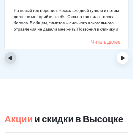
На новый год перепил. Несколько дней гуляли и потом
долго не мог прийти в себя. Сильно тошнило, голова
болела. В общем, симптомы сильного алкогольного
отравления не давали мне жить. Позвонил в клинику и
вызвал врача на дом. Через 20 минут приехал
нарколог, поставил мне усиленную капельницу. Сразу
Читать далее
стало легче.
‹
›
Акции
и скидки в Высоцке