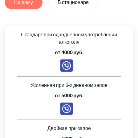
На дому
В стационаре
Стандарт при однодневном употреблении
алкоголя
от 4000 руб.
Усиленная при 3-х дневном запое
от 5000 руб.
Двойная при запое