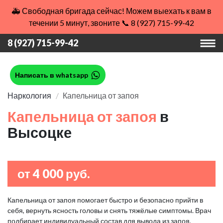
🚑 Свободная бригада сейчас! Можем выехать к вам в
течении 5 минут, звоните 📞 8 (927) 715-99-42
8 (927) 715-99-42
Написать в whatsapp
Наркология
Капельница от запоя
Капельница от запоя
в
Высоцке
от 4 000 руб.
Капельница от запоя помогает быстро и безопасно прийти в
себя, вернуть ясность головы и снять тяжёлые симптомы. Врач
подбирает индивидуальный состав для вывода из запоя,