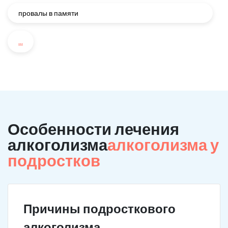
провалы в памяти
...
Особенности лечения
алкоголизма
алкоголизма у
подростков
Причины подросткового
алкоголизма