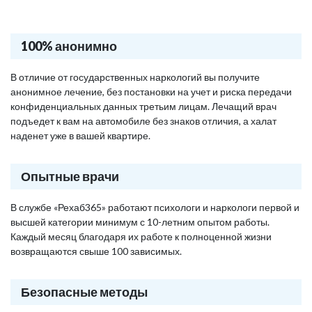
100% анонимно
В отличие от государственных наркологий вы получите
анонимное лечение, без постановки на учет и риска передачи
конфиденциальных данных третьим лицам. Лечащий врач
подъедет к вам на автомобиле без знаков отличия, а халат
наденет уже в вашей квартире.
Опытные врачи
В службе «Рехаб365» работают психологи и наркологи первой и
высшей категории минимум с 10-летним опытом работы.
Каждый месяц благодаря их работе к полноценной жизни
возвращаются свыше 100 зависимых.
Безопасные методы