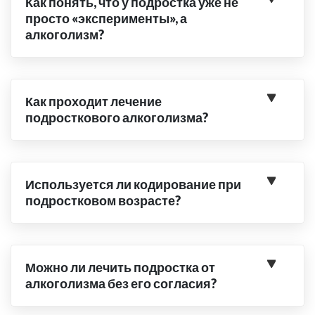
Как понять, что у подростка уже не
просто «эксперименты», а
алкоголизм?
Как проходит лечение
подросткового алкоголизма?
Используется ли кодирование при
подростковом возрасте?
Можно ли лечить подростка от
алкоголизма без его согласия?