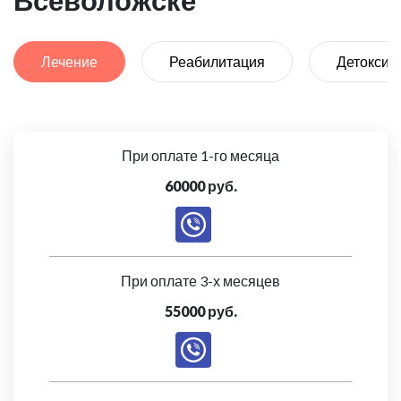
Всеволожске
Лечение
Реабилитация
Детоксик
При оплате 1-го месяца
60000 руб.
При оплате 3-х месяцев
55000 руб.