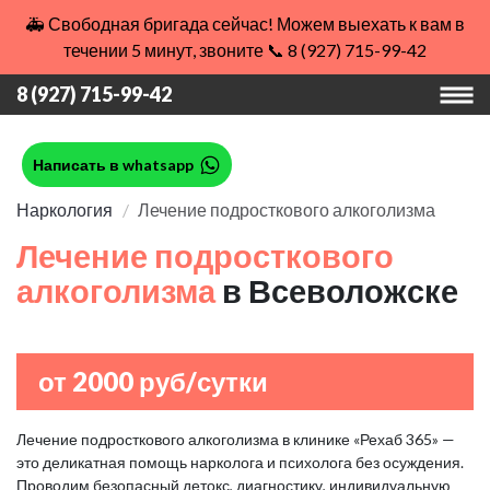
🚑 Свободная бригада сейчас! Можем выехать к вам в
течении 5 минут, звоните 📞 8 (927) 715-99-42
8 (927) 715-99-42
Написать в whatsapp
Наркология
Лечение подросткового алкоголизма
Лечение подросткового
алкоголизма
в Всеволожске
от 2000 руб/сутки
Лечение подросткового алкоголизма в клинике «Рехаб 365» —
это деликатная помощь нарколога и психолога без осуждения.
Проводим безопасный детокс, диагностику, индивидуальную