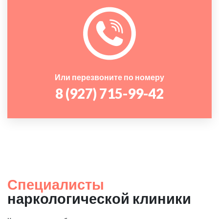
Или перезвоните по номеру
8 (927) 715-99-42
Специалисты
наркологической клиники