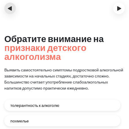
‹
›
Обратите внимание на
признаки детского
алкоголизма
Выявить самостоятельно симптомы подростковой алкогольной
зависимости на начальных стадиях, достаточно сложно.
Большинство считает употребление слабоалкогольных
напитков допустимо практически ежедневно.
толерантность к алкоголю
похмелье