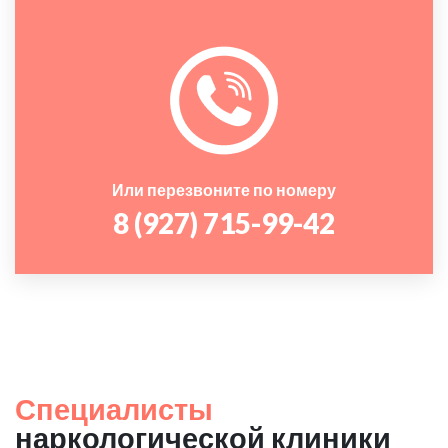
Или перезвоните по номеру
8 (927) 715-99-42
Специалисты
наркологической клиники