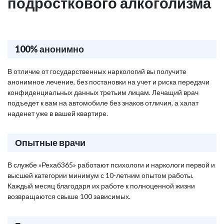
подросткового алкоголизма
100% анонимно
В отличие от государственных наркологий вы получите
анонимное лечение, без постановки на учет и риска передачи
конфиденциальных данных третьим лицам. Лечащий врач
подъедет к вам на автомобиле без знаков отличия, а халат
наденет уже в вашей квартире.
Опытные врачи
В службе «Рехаб365» работают психологи и наркологи первой и
высшей категории минимум с 10-летним опытом работы.
Каждый месяц благодаря их работе к полноценной жизни
возвращаются свыше 100 зависимых.