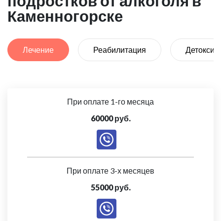
подростков от алкоголя в
Каменногорске
Лечение
Реабилитация
Детоксик
При оплате 1-го месяца
60000 руб.
При оплате 3-х месяцев
55000 руб.