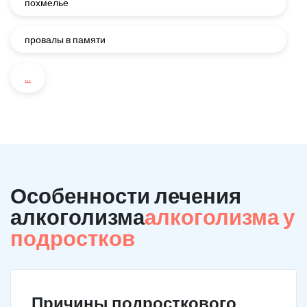
похмелье
провалы в памяти
...
Особенности лечения
алкоголизма
алкоголизма у
подростков
Причины подросткового