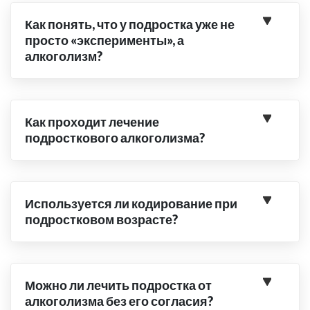
Как понять, что у подростка уже не
просто «эксперименты», а
алкоголизм?
Как проходит лечение
подросткового алкоголизма?
Используется ли кодирование при
подростковом возрасте?
Можно ли лечить подростка от
алкоголизма без его согласия?