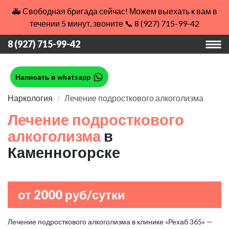
🚑 Свободная бригада сейчас! Можем выехать к вам в
течении 5 минут, звоните 📞 8 (927) 715-99-42
8 (927) 715-99-42
Написать в whatsapp
Наркология
Лечение подросткового алкоголизма
Лечение подросткового
алкоголизма
в
Каменногорске
от 2000 руб/сутки
Лечение подросткового алкоголизма в клинике «Рехаб 365» —