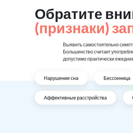
Обратите вни
(признаки) за
Выявить самостоятельно симпто
Большинство считает употребл
допустимо практически ежедне
Нарушение сна
Бессонница
Аффективные расстройства