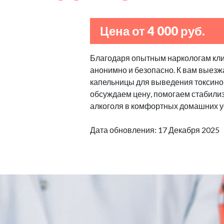
Цена от 4 000 руб.
Благодаря опытным наркологам клин
анонимно и безопасно. К вам выезж
капельницы для выведения токсино
обсуждаем цену, помогаем стабилизи
алкоголя в комфортных домашних у
Дата обновления: 17 Декабря 2025