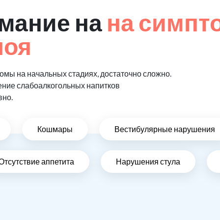
мание на
на симпт
поя
мы на начальных стадиях, достаточно сложно.
ение слабоалкогольных напитков
вно.
Кошмары
Вестибулярные нарушения
Отсутствие аппетита
Нарушения стула