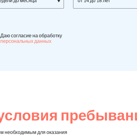
недели до месяца
от 14 до 18 лет
Даю согласие на обработку
персональных данных
условия пребыван
ем необходимым для оказания