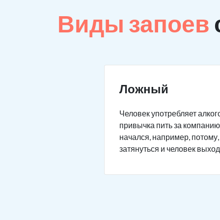
Виды запоев
Ложный
Человек употребляет алкого
привычка пить за компанию 
начался, например, потому,
затянуться и человек выход