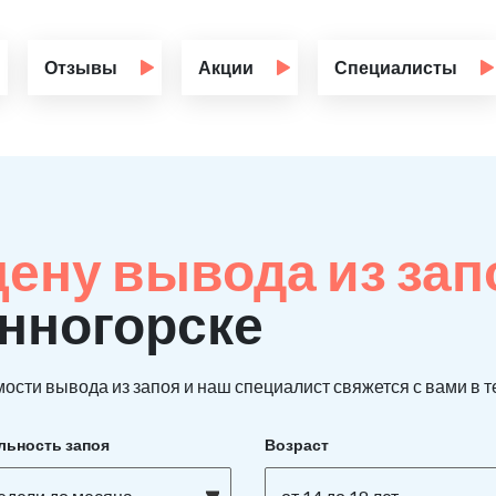
Отзывы
Акции
Специалисты
цену вывода из за
енногорске
ости вывода из запоя и наш специалист свяжется с вами в т
льность запоя
Возраст