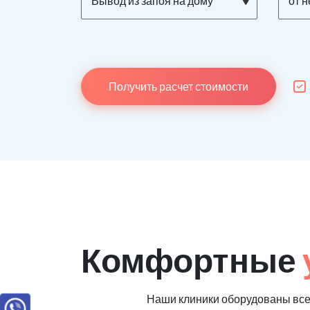
Вывод из запоя на дому
от 
Получить расчет стоимости
Комфортные
Наши клиники оборудованы вс