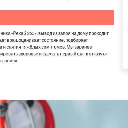
ики «Рехаб 365», вывод из запоя на дому проходит
ает врач, оценивает состояние, подбирает
в и снятия тяжёлых симптомов. Мы заранее
ровать здоровье и сделать первый шаг к отказу от
словиях.