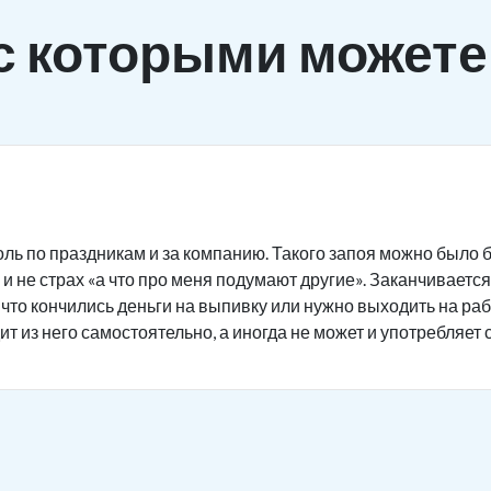
с которыми можете
ль по праздникам и за компанию. Такого запоя можно было б
и не страх «а что про меня подумают другие». Заканчивается 
 что кончились деньги на выпивку или нужно выходить на ра
ит из него самостоятельно, а иногда не может и употребляет 