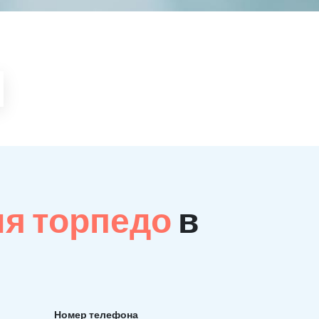
ия торпедо
в
Номер телефона