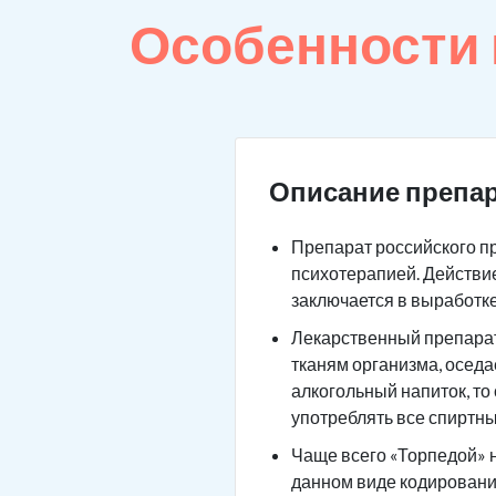
Особенности
Описание препар
Препарат российского п
психотерапией. Действие
заключается в выработк
Лекарственный препарат 
тканям организма, оседа
алкогольный напиток, то
употреблять все спиртны
Чаще всего «Торпедой» н
данном виде кодировани