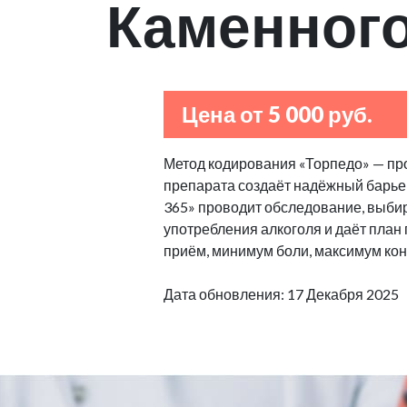
Каменног
Цена от 5 000 руб.
Метод кодирования «Торпедо» — пр
препарата создаёт надёжный барьер
365» проводит обследование, выбир
употребления алкоголя и даёт план
приём, минимум боли, максимум кон
Дата обновления: 17 Декабря 2025