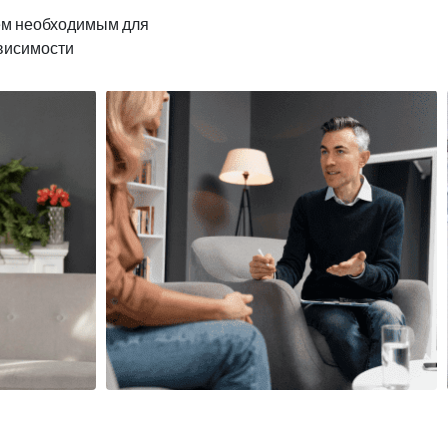
ем необходимым для
ависимости