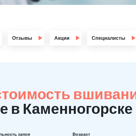
Отзывы
Акции
Специалисты
стоимость вшиван
е в Каменногорске
льность запоя
Возраст