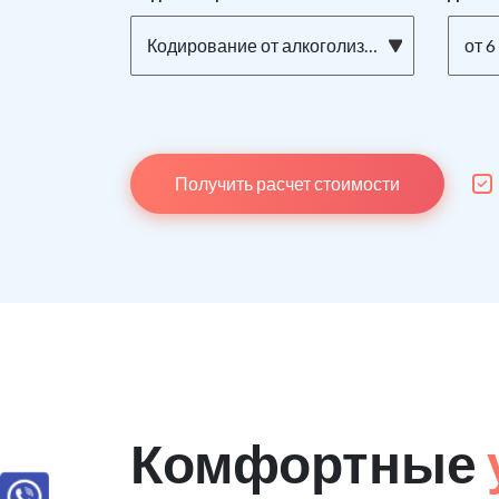
Кодирование от алкоголизма ТОРПЕДО на дому
от 6
Получить расчет стоимости
Комфортные