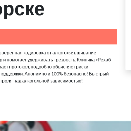
орске
оверенная кодировка от алкоголя: вшивание
 и помогает удерживать трезвость. Клиника «Рехаб
ает протокол, подробно объясняет риски
 поддержки. Анонимно и 100% безопасно! Быстрый
троля над алкогольной зависимостью!