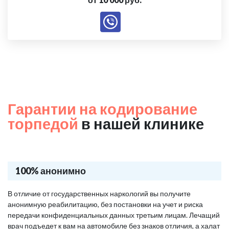
Гарантии на кодирование
торпедой
в нашей клинике
100% анонимно
В отличие от государственных наркологий вы получите
анонимную реабилитацию, без постановки на учет и риска
передачи конфиденциальных данных третьим лицам. Лечащий
врач подъедет к вам на автомобиле без знаков отличия, а халат