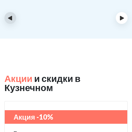
‹
›
Акции
и скидки в
Кузнечном
Акция -10%