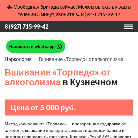
🚑 Свободная бригада сейчас! Можем выехать к вам в
течении 5 минут, звоните 📞 8 (927) 715-99-42
8 (927) 715-99-42
Написать в whatsapp
Наркология
Вшивание «Торпедо» от алкоголизма
Вшивание «Торпедо» от
алкоголизма
в Кузнечном
Цена от 5 000 руб.
Метод кодирования «Торпедо» — проверенная кодировка от
алкоголя: вшивание препарата создаёт надёжный барьер и
помогает удерживать трезвость. Клиника «Рехаб 365» проводит