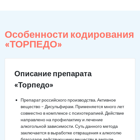
Особенности кодирования
«ТОРПЕДО»
Описание препарата
«Торпедо»
Препарат российского производства. Активное
вещество – Дисульфирам. Применяется много лет
совместно в комплексе с психотерапией. Действие
направлено на профилактику и лечение
алкогольной зависимости. Суть данного метода
заключается в выработке отвращения к алкоголю
благодаря действующему веществу в ампуле.