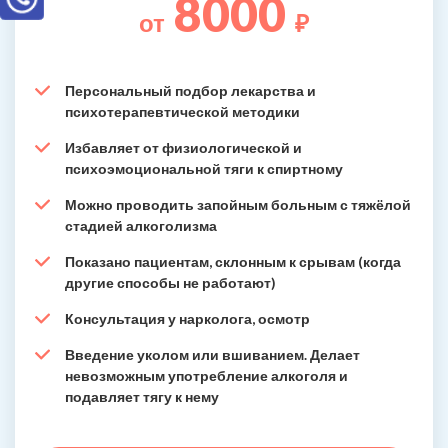
8000
от
₽
Персональный подбор лекарства и
психотерапевтической методики
Избавляет от физиологической и
психоэмоциональной тяги к спиртному
Можно проводить запойным больным с тяжёлой
стадией алкоголизма
Показано пациентам, склонным к срывам (когда
другие способы не работают)
Консультация у нарколога, осмотр
Введение уколом или вшиванием. Делает
невозможным употребление алкоголя и
подавляет тягу к нему