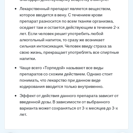
Лекарственный препарат является веществом,
которое вводится в вену. С течением крови
препарат разносится по всем тканям организма,
оседает там и остается действующим в течение 2-х
лет. Если человек решит употребить любой
алкогольный напиток, то сразу же возникает
сильная интоксикация. Человек ввиду страха за
свою жизнь, прекращает употреблять все спиртные
напитки.
Чаще всего «Торпедой» называют все виды
препаратов со схожим действием. Однако стоит
понимать, что лекарство при данном виде
кодирования вводится только внутривенно.
Эффект от действия данного препарата зависит от
введенной дозы. В зависимости от выбранного
варианта может сохраняться от 3-х месяцев до 3-х
лет.