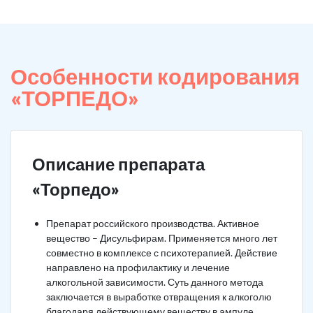
Особенности кодирования
«ТОРПЕДО»
Описание препарата
«Торпедо»
Препарат российского производства. Активное
вещество – Дисульфирам. Применяется много лет
совместно в комплексе с психотерапией. Действие
направлено на профилактику и лечение
алкогольной зависимости. Суть данного метода
заключается в выработке отвращения к алкоголю
благодаря действующему веществу в ампуле.