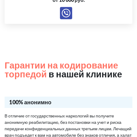
Гарантии на кодирование
торпедой
в нашей клинике
100% анонимно
В отличие от государственных наркологий вы получите
анонимную реабилитацию, без постановки на учет и риска
передачи конфиденциальных данных третьим лицам. Лечащий
врач подъедет к вам на автомобиле без знаков отличия, а халат