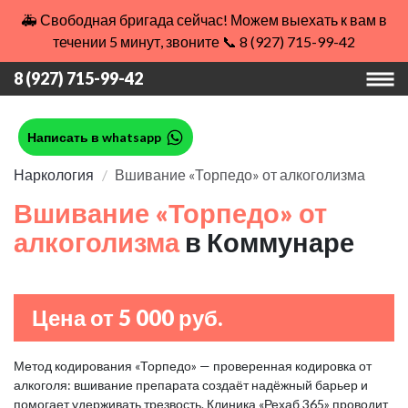
🚑 Свободная бригада сейчас! Можем выехать к вам в
течении 5 минут, звоните 📞 8 (927) 715-99-42
8 (927) 715-99-42
Написать в whatsapp
Наркология
Вшивание «Торпедо» от алкоголизма
Вшивание «Торпедо» от
алкоголизма
в Коммунаре
Цена от 5 000 руб.
Метод кодирования «Торпедо» — проверенная кодировка от
алкоголя: вшивание препарата создаёт надёжный барьер и
помогает удерживать трезвость. Клиника «Рехаб 365» проводит