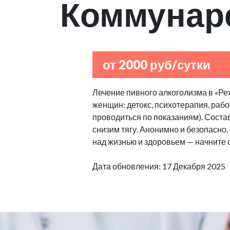
Коммунар
от 2000 руб/сутки
Лечение пивного алкоголизма в «Ре
женщин: детокс, психотерапия, рабо
проводиться по показаниям). Сост
снизим тягу. Анонимно и безопасно
над жизнью и здоровьем — начните 
Дата обновления: 17 Декабря 2025