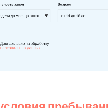
льность запоя
Возраст
едели до месяца алкоголизма
от 14 до 18 лет
Даю согласие на обработку
персональных данных
условия пребывани