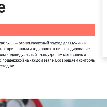
е
хаб 365» — это комплексный подход для мужчин и
та с привычками и кодировка от пива (кодирование
авим индивидуальный план, укрепим мотивацию и
, с поддержкой на каждом этапе. Возвращаем контроль
сегодня!