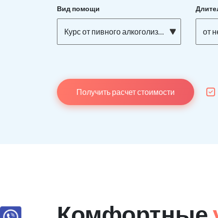
Вид помощи
Длите
Курс от пивного алкоголизма
от н
Получить расчет стоимости
Комфортные