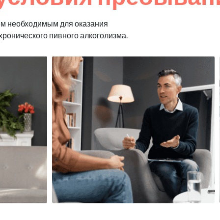
ем необходимым для оказания
хронического пивного алкоголизма.