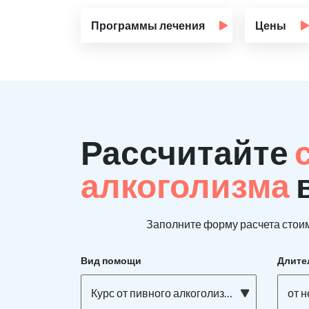
Программы лечения
Цены
Рассчитайте
алкоголизма
Заполните форму расчета стоим
Вид помощи
Длите
Курс от пивного алкоголизма
от н