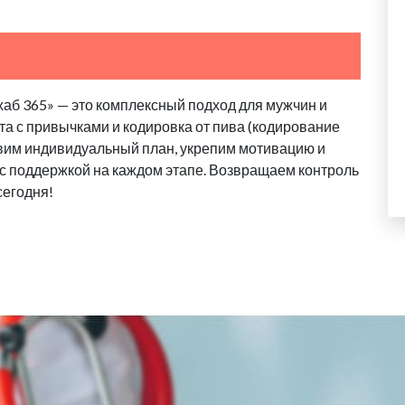
хаб 365» — это комплексный подход для мужчин и
та с привычками и кодировка от пива (кодирование
авим индивидуальный план, укрепим мотивацию и
, с поддержкой на каждом этапе. Возвращаем контроль
сегодня!