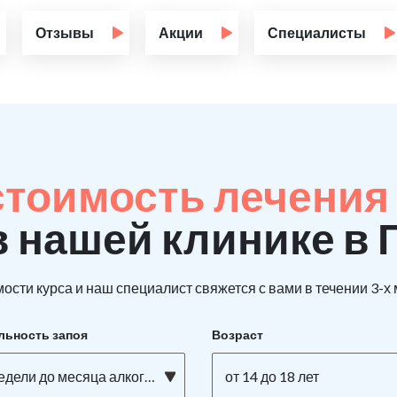
Отзывы
Акции
Специалисты
стоимость лечения 
в нашей клинике в 
ости курса и наш специалист свяжется с вами в течении 3-х
льность запоя
Возраст
едели до месяца алкоголизма
от 14 до 18 лет