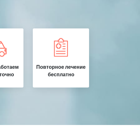
аботаем
Повторное лечение
точно
бесплатно