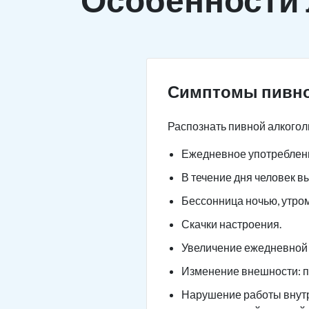
Симптомы пивно
Распознать пивной алкогол
Ежедневное употреблени
В течение дня человек в
Бессонница ночью, утро
Скачки настроения.
Увеличение ежедневной 
Изменение внешности: п
Нарушение работы внутре