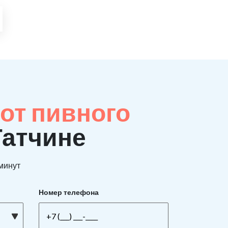
от пивного
Гатчине
 минут
Номер телефона