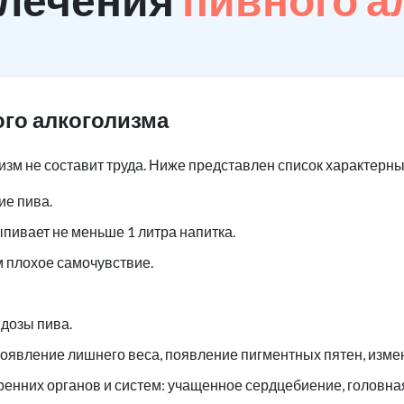
го алкоголизма
изм не составит труда. Ниже представлен список характерн
е пива.
ыпивает не меньше 1 литра напитка.
м плохое самочувствие.
дозы пива.
оявление лишнего веса, появление пигментных пятен, изме
нних органов и систем: учащенное сердцебиение, головная 