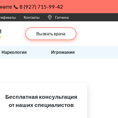
ните 📞 8 (927) 715-99-42
ртификаты
Контакты
Гатчина
2
Вызвать врача
е
Наркология
Игромания
Бесплатная консультация
от наших специалистов