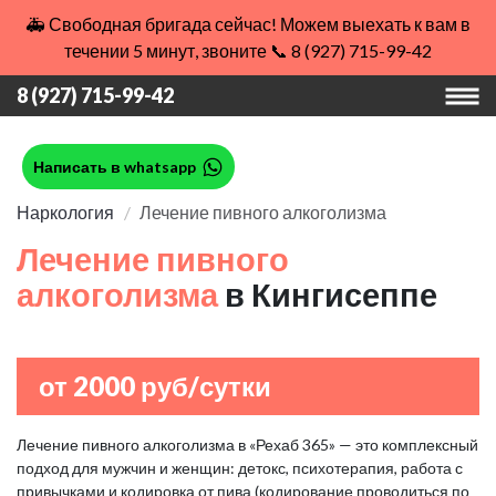
🚑 Свободная бригада сейчас! Можем выехать к вам в
течении 5 минут, звоните 📞 8 (927) 715-99-42
8 (927) 715-99-42
Написать в whatsapp
Наркология
Лечение пивного алкоголизма
Лечение пивного
алкоголизма
в Кингисеппе
от 2000 руб/сутки
Лечение пивного алкоголизма в «Рехаб 365» — это комплексный
подход для мужчин и женщин: детокс, психотерапия, работа с
привычками и кодировка от пива (кодирование проводиться по