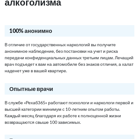
алкоголизма
100% анонимно
В отличие от государственных наркологий вы получите
анонимное наблюдение, без постановки на учет и риска
передачи конфиденциальных данных третьим лицам. Лечащий
врач подъедет к вам на автомобиле без знаков отличия, а халат
наденет уже в вашей квартире.
Опытные врачи
В службе «Рехаб365» работают психологи и наркологи первой и
высшей категории минимум с 10-летним опытом работы.
Каждый месяц благодаря их работе к полноценной жизни
возвращаются свыше 100 зависимых.