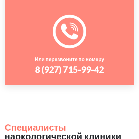
Или перезвоните по номеру
8 (927) 715-99-42
Специалисты
наркологической клиники