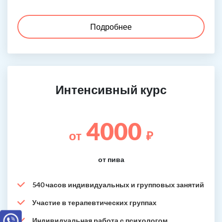
Подробнее
Интенсивный курс
4000
от
₽
от пива
540 часов индивидуальных и групповых занятий
Участие в терапевтических группах
Индивидуальная работа с психологом