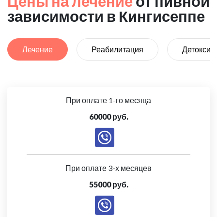
Цены на лечение
от пивной
зависимости в Кингисеппе
Лечение
Реабилитация
Детоксик
При оплате 1-го месяца
60000 руб.
При оплате 3-х месяцев
55000 руб.