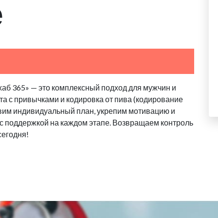
е
хаб 365» — это комплексный подход для мужчин и
та с привычками и кодировка от пива (кодирование
авим индивидуальный план, укрепим мотивацию и
, с поддержкой на каждом этапе. Возвращаем контроль
сегодня!