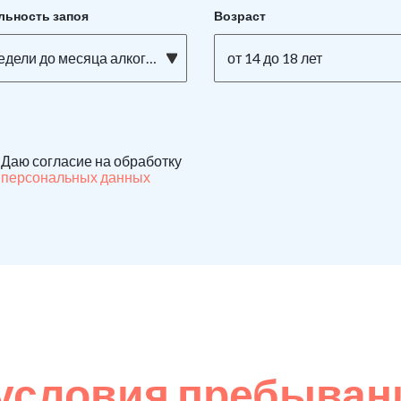
льность запоя
Возраст
едели до месяца алкоголизма
от 14 до 18 лет
Даю согласие на обработку
персональных данных
условия пребывани