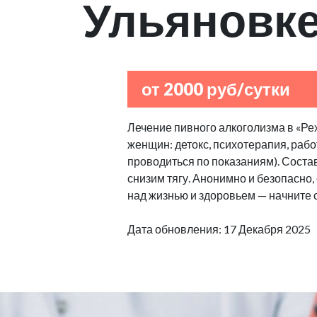
Ульяновк
от 2000 руб/сутки
Лечение пивного алкоголизма в «Ре
женщин: детокс, психотерапия, рабо
проводиться по показаниям). Сост
снизим тягу. Анонимно и безопасно
над жизнью и здоровьем — начните 
Дата обновления: 17 Декабря 2025