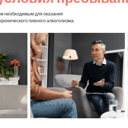
ем необходимым для оказания
хронического пивного алкоголизма.