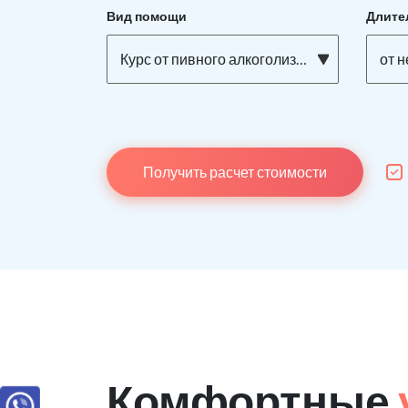
Вид помощи
Длите
Курс от пивного алкоголизма
от н
Получить расчет стоимости
Комфортные