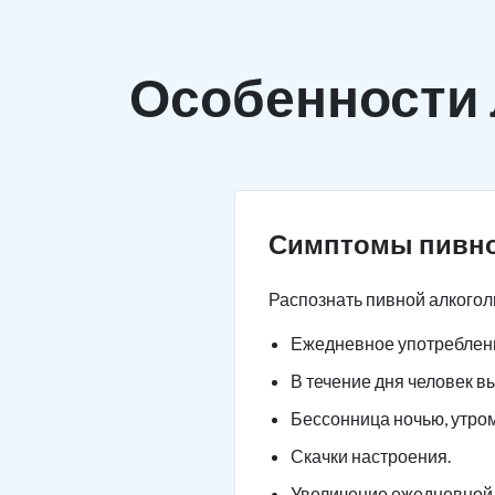
Особенности
Симптомы пивно
Распознать пивной алкогол
Ежедневное употреблени
В течение дня человек в
Бессонница ночью, утро
Скачки настроения.
Увеличение ежедневной 