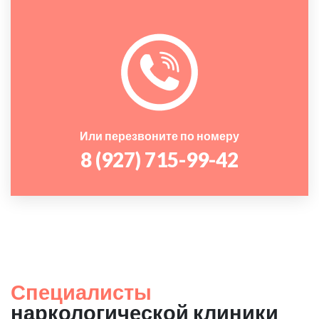
Или перезвоните по номеру
8 (927) 715-99-42
Специалисты
наркологической клиники