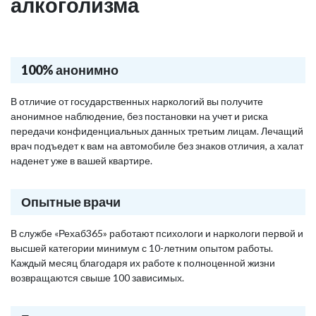
алкоголизма
100% анонимно
В отличие от государственных наркологий вы получите
анонимное наблюдение, без постановки на учет и риска
передачи конфиденциальных данных третьим лицам. Лечащий
врач подъедет к вам на автомобиле без знаков отличия, а халат
наденет уже в вашей квартире.
Опытные врачи
В службе «Рехаб365» работают психологи и наркологи первой и
высшей категории минимум с 10-летним опытом работы.
Каждый месяц благодаря их работе к полноценной жизни
возвращаются свыше 100 зависимых.