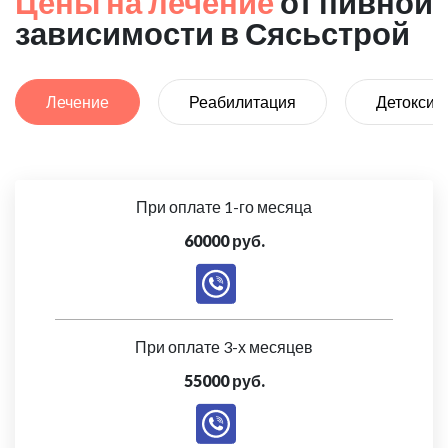
Цены на лечение
от пивной
зависимости в Сясьстрой
Лечение
Реабилитация
Детоксик
При оплате 1-го месяца
60000 руб.
При оплате 3-х месяцев
55000 руб.