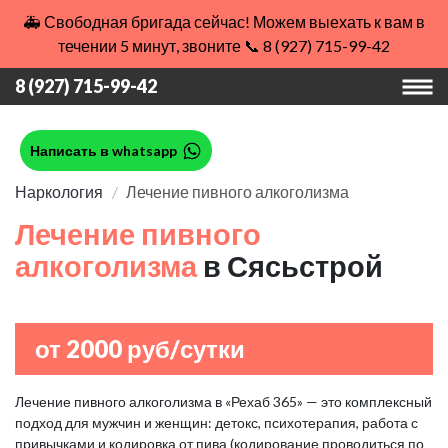
🚑 Свободная бригада сейчас! Можем выехать к вам в
течении 5 минут, звоните 📞 8 (927) 715-99-42
8 (927) 715-99-42
Написать в whatsapp
Наркология
Лечение пивного алкоголизма
Лечение пивного
алкоголизма
в Сясьстрой
от 2000 руб/сутки
Лечение пивного алкоголизма в «Рехаб 365» — это комплексный
подход для мужчин и женщин: детокс, психотерапия, работа с
привычками и кодировка от пива (кодирование проводиться по