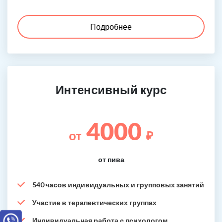
Подробнее
Интенсивный курс
4000
от
₽
от пива
540 часов индивидуальных и групповых занятий
Участие в терапевтических группах
Индивидуальная работа с психологом