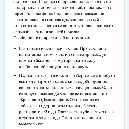
становления. В процессе взросления тело человека
претерпевает множество изменений, в том числе на
гормональном фоне. Подростковая наркомания
очень опасна, так как накладывает серьезный
отпечаток на все органы и системы, а также приносит
сильный вред неокрепшей психики.
Особенности подростковой наркомании:
Быстрое и сильное привыкание. Привыкание к
наркотикам, в том числе и к легким происходит
намного быстрее, чем у взрослого в силу
особенностей растущего организма.
Подростки, как правило, не разбираются и пробуют
все виды наркотических и сильнодействующих
веществ в погоде за острыми ощущениями. Один
из популярных среди молодежи наркотик – это
«Крокодил» (Дезоморфин). Он готовится из
таблеток с содержанием кодеина, бензина,
растворителей и др. Такой состав убивает человека
в среднем за два года. Смерть медленная и
мучительная.