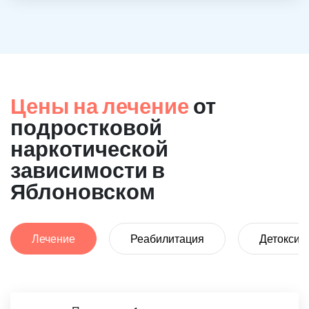
Цены на лечение
от
подростковой
наркотической
зависимости в
Яблоновском
Лечение
Реабилитация
Детоксик