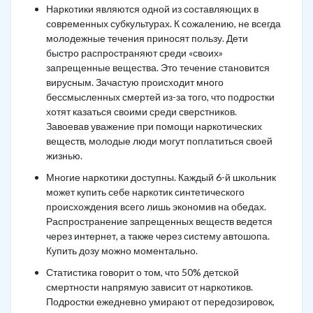
Наркотики являются одной из составляющих в
современных субкультурах. К сожалению, не всегда
молодежные течения приносят пользу. Дети
быстро распространяют среди «своих»
запрещенные вещества. Это течение становится
вирусным. Зачастую происходит много
бессмысленных смертей из-за того, что подростки
хотят казаться своими среди сверстников.
Завоевав уважение при помощи наркотических
веществ, молодые люди могут поплатиться своей
жизнью.
Многие наркотики доступны. Каждый 6-й школьник
может купить себе наркотик синтетического
происхождения всего лишь экономив на обедах.
Распространение запрещенных веществ ведется
через интернет, а также через систему автошопа.
Купить дозу можно моментально.
Статистика говорит о том, что 50% детской
смертности напрямую зависит от наркотиков.
Подростки ежедневно умирают от передозировок,