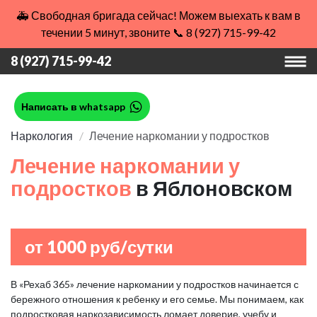
🚑 Свободная бригада сейчас! Можем выехать к вам в
течении 5 минут, звоните 📞 8 (927) 715-99-42
8 (927) 715-99-42
Написать в whatsapp
Наркология
Лечение наркомании у подростков
Лечение наркомании у
подростков
в Яблоновском
от 1000 руб/сутки
В «Рехаб 365» лечение наркомании у подростков начинается с
бережного отношения к ребенку и его семье. Мы понимаем, как
подростковая наркозависимость ломает доверие, учебу и