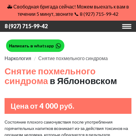
🚑 Свободная бригада сейчас! Можем выехать к вам в
течении 5 минут, звоните 📞 8 (927) 715-99-42
8 (927) 715-99-42
Написать в whatsapp
Наркология
Снятие похмельного синдрома
Снятие похмельного
синдрома
в Яблоновском
Цена от 4 000 руб.
Состояние плохого самочувствия после употребления
горячительных напитков возникает из-за действия токсинов на
организм человека, которые образуются в результате