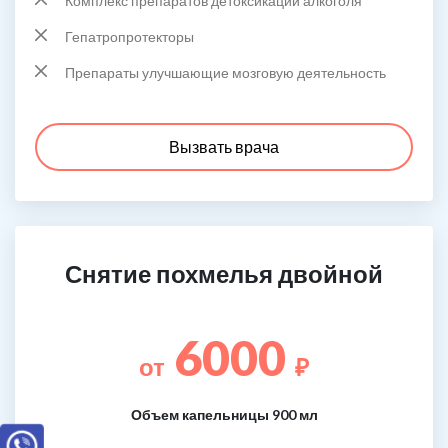
Комплекс препаратов детоксикации алкоголя
Гепатропротекторы
Препараты улучшающие мозговую деятельность
Вызвать врача
Снятие похмелья двойной
6000
от
₽
Объем капельницы 900 мл