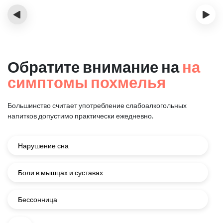
‹
›
Обратите внимание на
на
симптомы похмелья
Большинство считает употребление слабоалкогольных
напитков
допустимо практически ежедневно.
Нарушение сна
Боли в мышцах и суставах
Бессонница