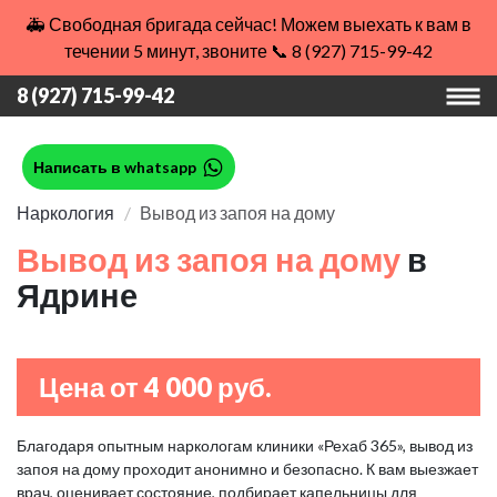
🚑 Свободная бригада сейчас! Можем выехать к вам в
течении 5 минут, звоните 📞 8 (927) 715-99-42
8 (927) 715-99-42
Написать в whatsapp
Наркология
Вывод из запоя на дому
Вывод из запоя на дому
в
Ядрине
Цена от 4 000 руб.
Благодаря опытным наркологам клиники «Рехаб 365», вывод из
запоя на дому проходит анонимно и безопасно. К вам выезжает
врач, оценивает состояние, подбирает капельницы для