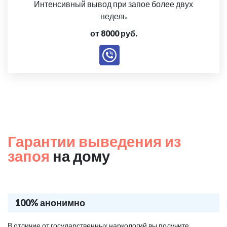
Интенсивный вывод при запое более двух
недель
от 8000 руб.
Гарантии выведения из
запоя
на дому
100% анонимно
В отличие от государственных наркологий вы получите