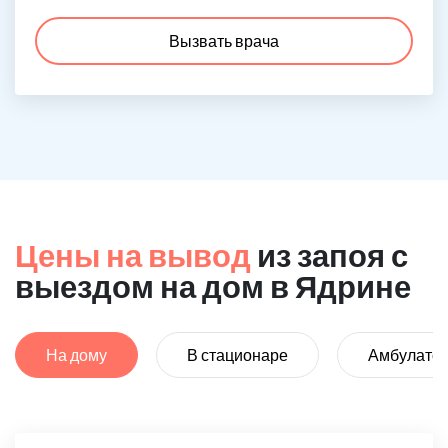
Вызвать врача
Цены на вывод
из запоя с
выездом на дом в Ядрине
На дому
В стационаре
Амбулато