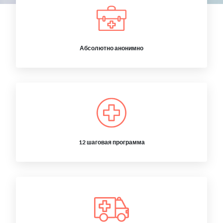
Абсолютно анонимно
12 шаговая программа