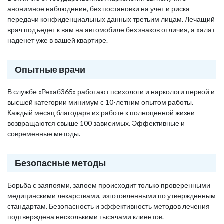
анонимное наблюдение, без постановки на учет и риска
передачи конфиденциальных данных третьим лицам. Лечащий
врач подъедет к вам на автомобиле без знаков отличия, а халат
наденет уже в вашей квартире.
Опытные врачи
В службе «Рехаб365» работают психологи и наркологи первой и
высшей категории минимум с 10-летним опытом работы.
Каждый месяц благодаря их работе к полноценной жизни
возвращаются свыше 100 зависимых. Эффективные и
современные методы.
Безопасные методы
Борьба с заяпоями, запоем происходит только проверенными
медицинскими лекарствами, изготовленными по утвержденным
стандартам. Безопасность и эффективность методов лечения
подтверждена несколькими тысячами клиентов.