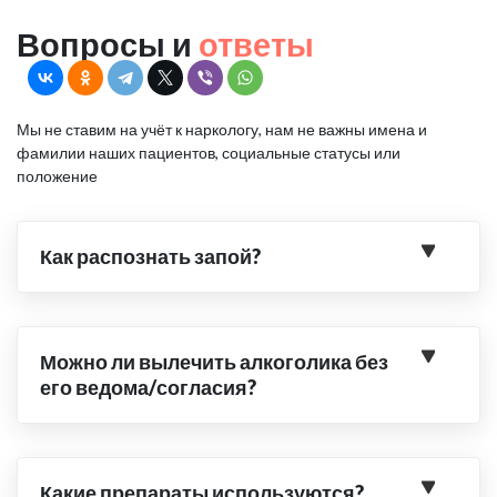
Вопросы и
ответы
Мы не ставим на учёт к наркологу, нам не важны имена и
фамилии наших пациентов, социальные статусы или
положение
Как распознать запой?
Можно ли вылечить алкоголика без
его ведома/согласия?
Какие препараты используются?