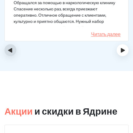
Обращался за помощью в наркологическую клинику
Спасение несколько раз, всегда приезжают
оперативно. Отличное обращение с клиентами,
культурно и приятно общаются. Нужный набор
медикаментов под каждый случай. Разное состояние,
разных подход. Ребята профи.
Читать далее
‹
›
Акции
и скидки в Ядрине