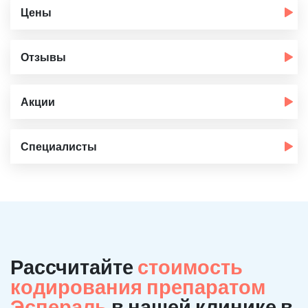
Цены
Отзывы
Акции
Специалисты
Рассчитайте
стоимость
кодирования препаратом
Эспераль
в нашей клинике в