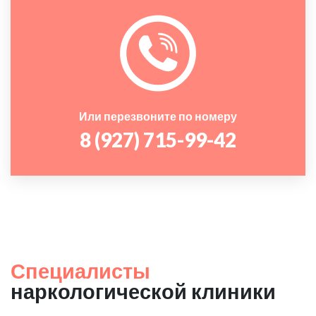
Или перезвоните по номеру
8 (927) 715-99-42
Специалисты
наркологической клиники