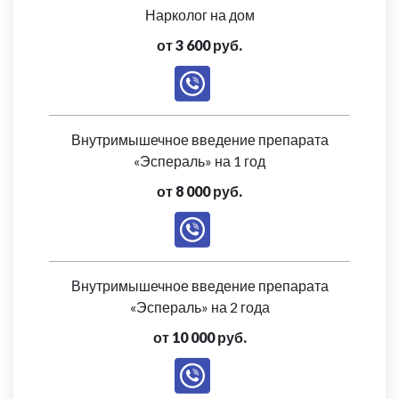
Нарколог на дом
от 3 600 руб.
Внутримышечное введение препарата
«Эспераль» на 1 год
от 8 000 руб.
Внутримышечное введение препарата
«Эспераль» на 2 года
от 10 000 руб.