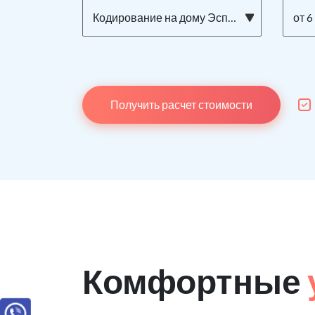
Кодирование на дому Эспераль
от 6
Получить расчет стоимости
Комфортные