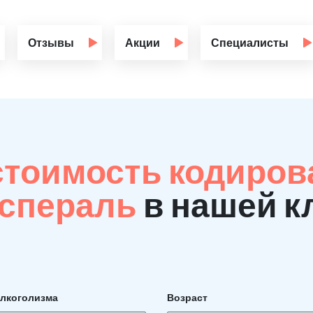
Отзывы
Акции
Специалисты
стоимость кодиров
Эспераль
в нашей к
алкоголизма
Возраст