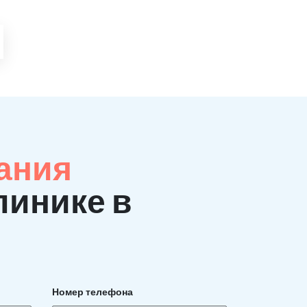
ания
линике в
Номер телефона