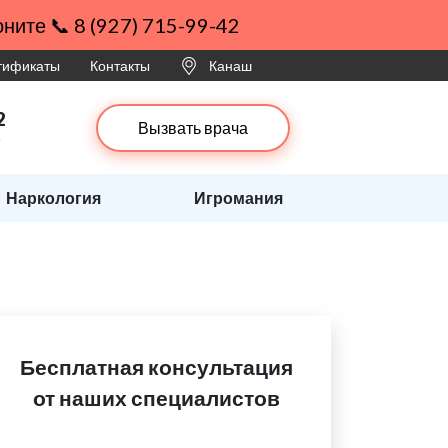
ните 📞 8 (927) 715-99-42
ртификаты
Контакты
Канаш
2
Вызвать врача
е
Наркология
Игромания
Бесплатная консультация
от наших специалистов