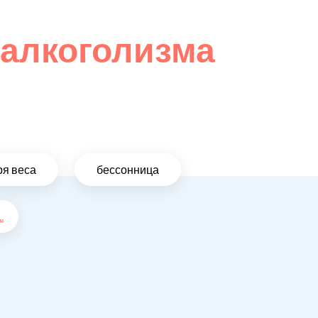
 алкоголизма
ря веса
бессонница
..