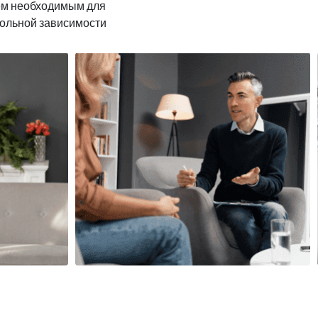
ем необходимым для
гольной зависимости