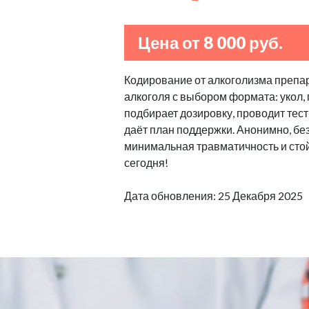
Цена от 8 000 руб.
Кодирование от алкоголизма препа
алкоголя с выбором формата: укол, 
подбирает дозировку, проводит тест
даёт план поддержки. Анонимно, бе
минимальная травматичность и стой
сегодня!
Дата обновления: 25 Декабря 2025