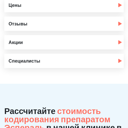
Цены
Отзывы
Акции
Специалисты
Рассчитайте
стоимость
кодирования препаратом
Эспераль
в нашей клинике в