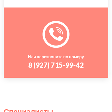
Или перезвоните по номеру
8 (927) 715-99-42
Специалисты