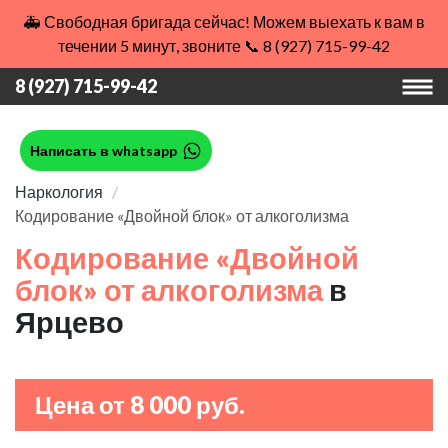
🚑 Свободная бригада сейчас! Можем выехать к вам в
течении 5 минут, звоните 📞 8 (927) 715-99-42
8 (927) 715-99-42
Написать в whatsapp
Наркология
Кодирование «Двойной блок» от алкоголизма
Кодирование «Двойной
блок» от алкоголизма
в
Ярцево
Цена от 8 000 руб.