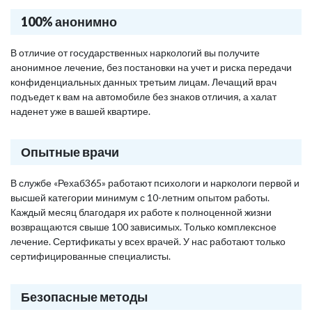
100% анонимно
В отличие от государственных наркологий вы получите
анонимное лечение, без постановки на учет и риска передачи
конфиденциальных данных третьим лицам. Лечащий врач
подъедет к вам на автомобиле без знаков отличия, а халат
наденет уже в вашей квартире.
Опытные врачи
В службе «Рехаб365» работают психологи и наркологи первой и
высшей категории минимум с 10-летним опытом работы.
Каждый месяц благодаря их работе к полноценной жизни
возвращаются свыше 100 зависимых. Только комплексное
лечение. Сертификаты у всех врачей. У нас работают только
сертифицированные специалисты.
Безопасные методы