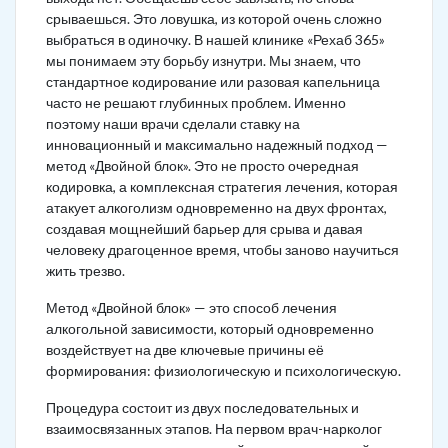
срываешься. Это ловушка, из которой очень сложно
выбраться в одиночку. В нашей клинике «Рехаб 365»
мы понимаем эту борьбу изнутри. Мы знаем, что
стандартное кодирование или разовая капельница
часто не решают глубинных проблем. Именно
поэтому наши врачи сделали ставку на
инновационный и максимально надежный подход —
метод «Двойной блок». Это не просто очередная
кодировка, а комплексная стратегия лечения, которая
атакует алкоголизм одновременно на двух фронтах,
создавая мощнейший барьер для срыва и давая
человеку драгоценное время, чтобы заново научиться
жить трезво.
Метод «Двойной блок» — это способ лечения
алкогольной зависимости, который одновременно
воздействует на две ключевые причины её
формирования: физиологическую и психологическую.
Процедура состоит из двух последовательных и
взаимосвязанных этапов. На первом врач-нарколог