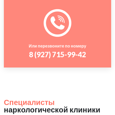
Или перезвоните по номеру
8 (927) 715-99-42
Специалисты
наркологической клиники