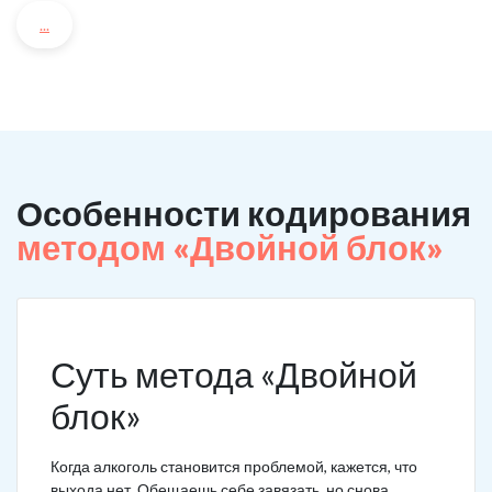
...
Особенности кодирования
методом «Двойной блок»
Суть метода «Двойной
блок»
Когда алкоголь становится проблемой, кажется, что
выхода нет. Обещаешь себе завязать, но снова