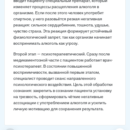
вводит пациенту специальный препарат, который
изменяет процессы расщепления алкоголя в
организме. Если после этого человек употребит
спиртное, у него разовьётся резкая негативная
реакция: сильное сердцебиение, тошнота, удушье,
чувство страха. Эта реакция формирует устойчивый
физиологический запрет, так как организм начинает
воспринимать алкоголь как угрозу.
Второй этап — психотерапевтический. Сразу после
медикаментозной части с пациентом работает врач-
психотерапевт. В состоянии повышенной
восприимчивости, вызванной первым этапом,
специалист проводит сеанс направленного
психологического воздействия. Цель этой обработки
сознания: закрепить в сознании пациента установку
на трезвость, сформировать чёткие негативные
ассоциации с употреблением алкоголя и усилить
личную мотивацию для сохранения результата.