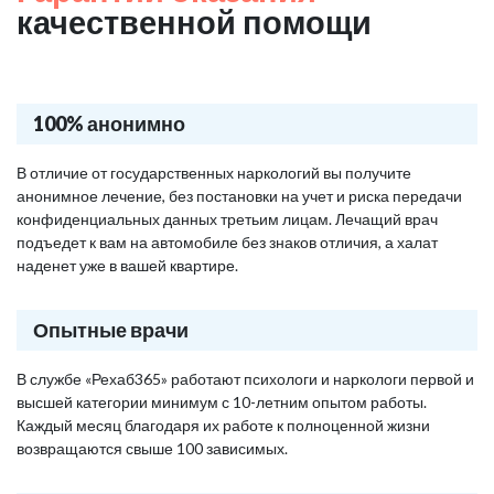
качественной помощи
100% анонимно
В отличие от государственных наркологий вы получите
анонимное лечение, без постановки на учет и риска передачи
конфиденциальных данных третьим лицам. Лечащий врач
подъедет к вам на автомобиле без знаков отличия, а халат
наденет уже в вашей квартире.
Опытные врачи
В службе «Рехаб365» работают психологи и наркологи первой и
высшей категории минимум с 10-летним опытом работы.
Каждый месяц благодаря их работе к полноценной жизни
возвращаются свыше 100 зависимых.