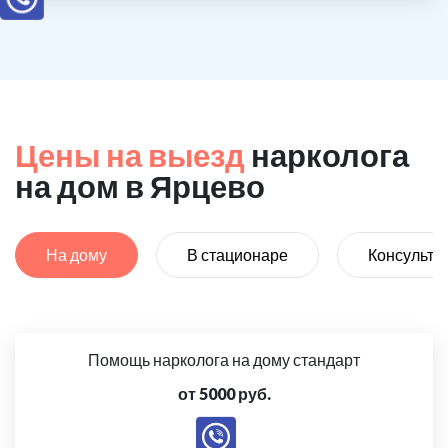
Цены на выезд
нарколога
на дом в Ярцево
На дому
В стационаре
Консульта
Помощь нарколога на дому стандарт
от 5000 руб.