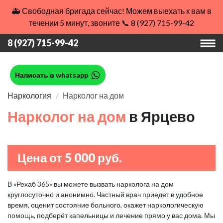
🚑 Свободная бригада сейчас! Можем выехать к вам в
течении 5 минут, звоните 📞 8 (927) 715-99-42
8 (927) 715-99-42
Написать в whatsapp
Наркология
Нарколог на дом
Нарколог на дом
в Ярцево
Цена от 5 000 руб.
В «Рехаб 365» вы можете вызвать нарколога на дом
круглосуточно и анонимно. Частный врач приедет в удобное
время, оценит состояние больного, окажет наркологическую
помощь, подберёт капельницы и лечение прямо у вас дома. Мы