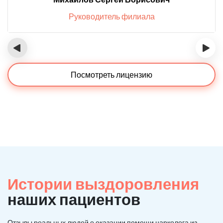
Руководитель филиала
‹
›
Посмотреть лицензию
Истории выздоровления
наших пациентов
Отзывы реальных людей о оказании помощи нарколога из