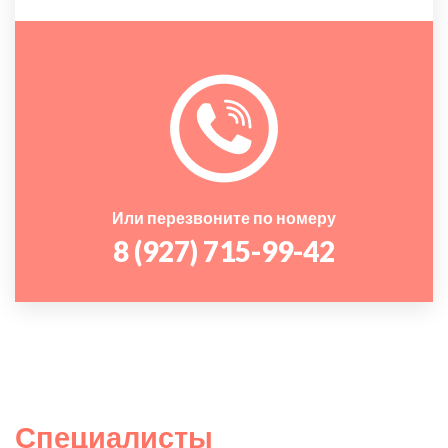
Или перезвоните по номеру
8 (927) 715-99-42
Специалисты