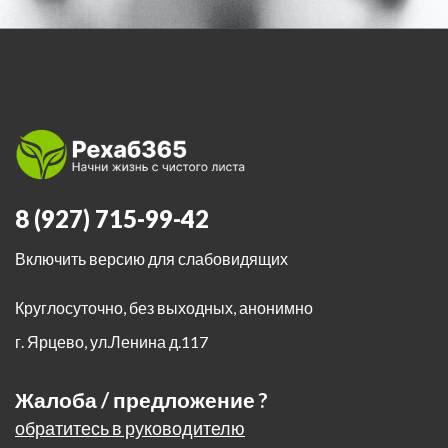
8 (927) 715-99-42
Включить версию для слабовидящих
Круглосуточно, без выходных, анонимно
г. Ярцево
,
ул.Ленина д.117
Жалоба / предложение ?
обратитесь в руководителю