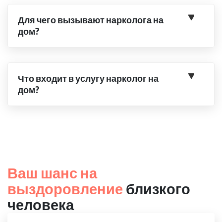
Для чего вызывают нарколога на
дом?
Что входит в услугу нарколог на
дом?
Ваш шанс на
выздоровление
близкого
человека