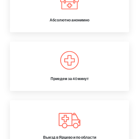
Абсолютно анонимно
Приедем за 40 минут
Выезд в Ярцево и по области