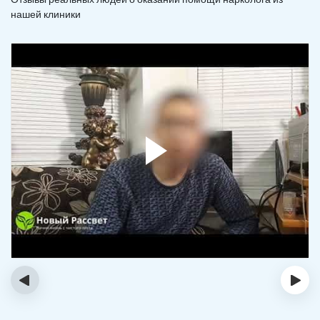
нашей клиники
‹
›