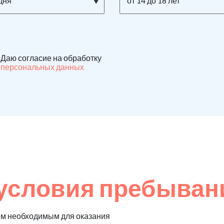
дня
от 14 до 18 лет
Даю согласие на обработку
персональных данных
условия пребыван
ем необходимым для оказания