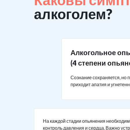
алкоголем?
Алкогольное оп
(4 степени опьян
Сознание сохраняется, но 
приходит апатия и угнетен
На каждой стадии опьянения необходим
контроль давления и сердца. Важно уст