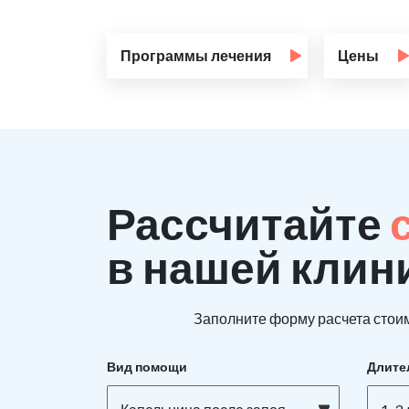
Программы лечения
Цены
Рассчитайте
в нашей клин
Заполните форму расчета стоим
Вид помощи
Длите