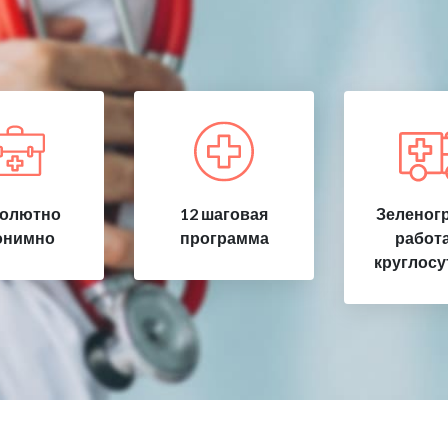
олютно
12 шаговая
Зеленогр
онимно
программа
работ
круглосу