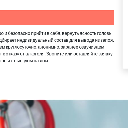
о и безопасно прийти в себя, вернуть ясность головы
дбирает индивидуальный состав для вывода из запоя,
ем круглосуточно, анонимно, заранее озвучиваем
 к отказу от алкоголя. Звоните или оставляйте заявку
аре и с выездом на дом.