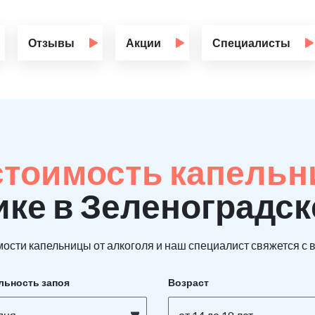
Отзывы
Акции
Специалисты
стоимость капельн
ике в Зеленоградск
ости капельницы от алкоголя и наш специалист свяжется с в
льность запоя
Возраст