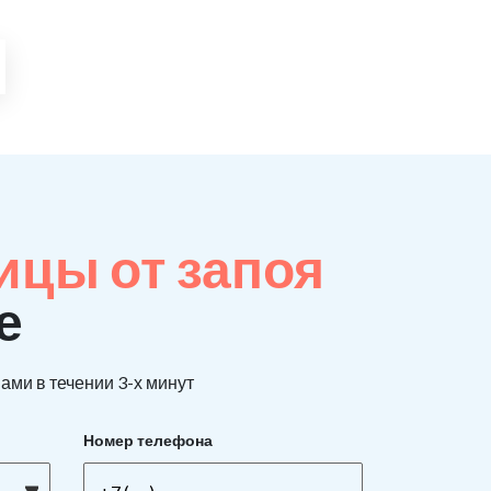
ицы от запоя
е
ами в течении 3-х минут
Номер телефона