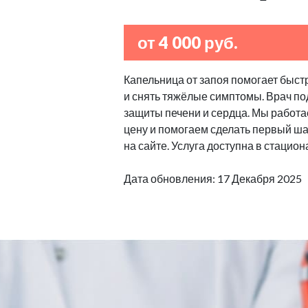
от 4 000 руб.
Капельница от запоя помогает быстр
и снять тяжёлые симптомы. Врач по
защиты печени и сердца. Мы работа
цену и помогаем сделать первый шаг
на сайте. Услуга доступна в стацион
Дата обновления: 17 Декабря 2025