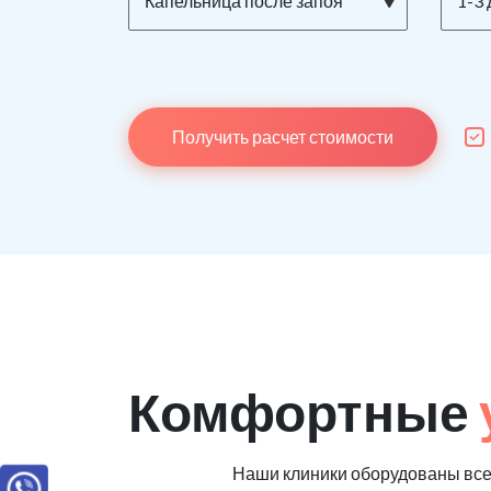
Капельница после запоя
1-3 
Получить расчет стоимости
Комфортные
Наши клиники оборудованы вс