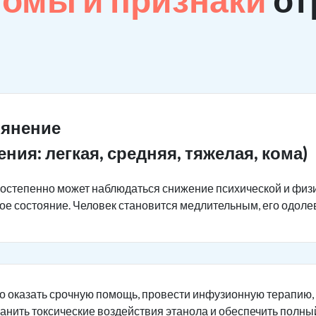
ьянение
ения: легкая, средняя, тяжелая, кома)
постепенно может наблюдаться снижение психической и физ
ное состояние. Человек становится медлительным, его одоле
о оказать срочную помощь, провести инфузионную терапию,
ранить токсические воздействия этанола и обеспечить полны