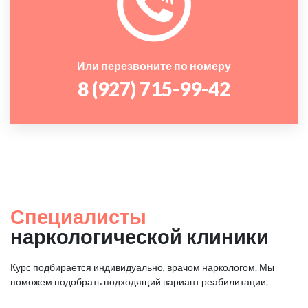
Или перезвоните по номеру
8 (927) 715-99-42
Специалисты
наркологической клиники
Курс подбирается индивидуально, врачом наркологом. Мы
поможем подобрать подходящий вариант реабилитации.