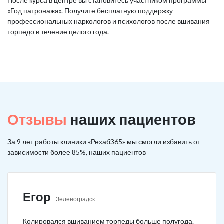
После курса в центре вы становитесь участником программы
«Год патронажа». Получите бесплатную поддержку
профессиональных наркологов и психологов после вшивания
торпедо в течение целого года.
Отзывы
наших пациентов
За 9 лет работы клиники «Рехаб365» мы смогли избавить от
зависимости более 85%, наших пациентов
Егор
Зеленоградск
Колировался вшиванием торпеды больше полугода.