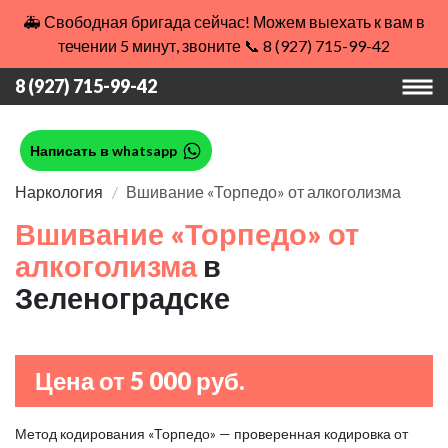
🚑 Свободная бригада сейчас! Можем выехать к вам в
течении 5 минут, звоните 📞 8 (927) 715-99-42
8 (927) 715-99-42
Написать в whatsapp
Наркология
Вшивание «Торпедо» от алкоголизма
Вшивание «Торпедо» от
алкоголизма
в
Зеленоградске
Цена от 5 000 руб.
Метод кодирования «Торпедо» — проверенная кодировка от