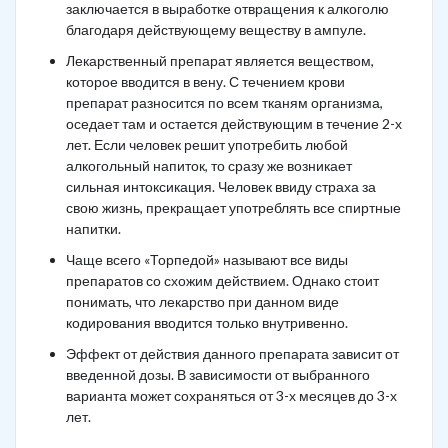
заключается в выработке отвращения к алкоголю
благодаря действующему веществу в ампуле.
Лекарственный препарат является веществом,
которое вводится в вену. С течением крови
препарат разносится по всем тканям организма,
оседает там и остается действующим в течение 2-х
лет. Если человек решит употребить любой
алкогольный напиток, то сразу же возникает
сильная интоксикация. Человек ввиду страха за
свою жизнь, прекращает употреблять все спиртные
напитки.
Чаще всего «Торпедой» называют все виды
препаратов со схожим действием. Однако стоит
понимать, что лекарство при данном виде
кодирования вводится только внутривенно.
Эффект от действия данного препарата зависит от
введенной дозы. В зависимости от выбранного
варианта может сохраняться от 3-х месяцев до 3-х
лет.