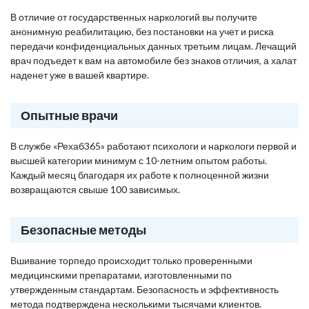
В отличие от государственных наркологий вы получите
анонимную реабилитацию, без постановки на учет и риска
передачи конфиденциальных данных третьим лицам. Лечащий
врач подъедет к вам на автомобиле без знаков отличия, а халат
наденет уже в вашей квартире.
Опытные врачи
В службе «Рехаб365» работают психологи и наркологи первой и
высшей категории минимум с 10-летним опытом работы.
Каждый месяц благодаря их работе к полноценной жизни
возвращаются свыше 100 зависимых.
Безопасные методы
Вшивание торпедо происходит только проверенными
медицинскими препаратами, изготовленными по
утвержденным стандартам. Безопасность и эффективность
метода подтверждена несколькими тысячами клиентов.