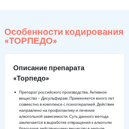
Особенности кодирования
«ТОРПЕДО»
Описание препарата
«Торпедо»
Препарат российского производства. Активное
вещество – Дисульфирам. Применяется много лет
совместно в комплексе с психотерапией. Действие
направлено на профилактику и лечение
алкогольной зависимости. Суть данного метода
заключается в выработке отвращения к алкоголю
благодаря действующему веществу в ампуле.