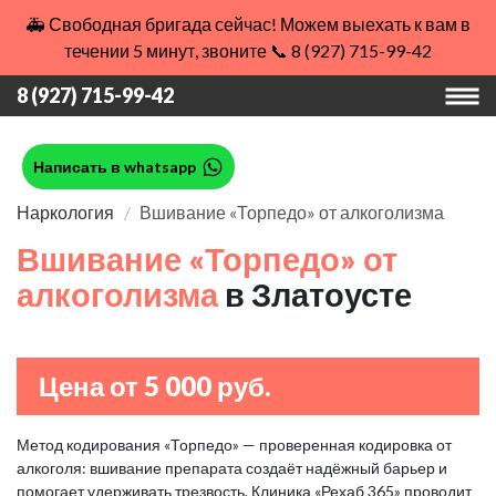
🚑 Свободная бригада сейчас! Можем выехать к вам в
течении 5 минут, звоните 📞 8 (927) 715-99-42
8 (927) 715-99-42
Написать в whatsapp
Наркология
Вшивание «Торпедо» от алкоголизма
Вшивание «Торпедо» от
алкоголизма
в Златоусте
Цена от 5 000 руб.
Метод кодирования «Торпедо» — проверенная кодировка от
алкоголя: вшивание препарата создаёт надёжный барьер и
помогает удерживать трезвость. Клиника «Рехаб 365» проводит