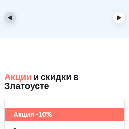
‹
›
Акции
и скидки в
Златоусте
Акция -10%