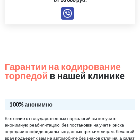
Гарантии на кодирование
торпедой
в нашей клинике
100% анонимно
В отличие от государственных наркологий вы получите
анонимную реабилитацию, без постановки на учет и риска
передачи конфиденциальных данных третьим лицам. Лечащий
врач подъедет к вам на автомобиле без знаков отличия, а халат