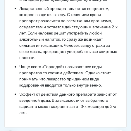
Лекарственный препарат является веществом,
которое вводится в вену. С течением крови
препарат разносится по всем тканям организма,
оседает там и остается действующим в течение 2-х
лет. Если человек решит употребить любой
алкогольный напиток, то сразу же возникает
сильная интоксикация. Человек ввиду страха за
свою жизнь, прекращает употреблять все спиртные
напитки.
Чаще всего «Торпедой» называют все виды
препаратов со схожим действием. Однако стоит
понимать, что лекарство при данном виде
кодирования вводится только внутривенно.
Эффект от действия данного препарата зависит от
введенной дозы. В зависимости от выбранного
варианта может сохраняться от 3-х месяцев до 3-х
лет.