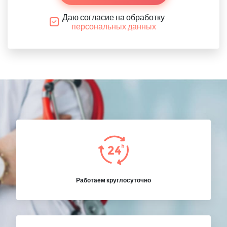
Даю согласие на обработку
персональных данных
Работаем круглосуточно