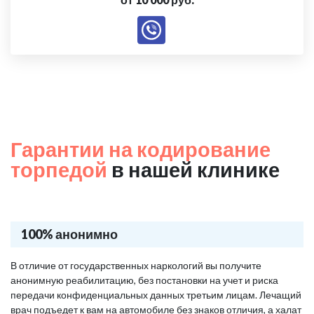
Гарантии на кодирование
торпедой
в нашей клинике
100% анонимно
В отличие от государственных наркологий вы получите
анонимную реабилитацию, без постановки на учет и риска
передачи конфиденциальных данных третьим лицам. Лечащий
врач подъедет к вам на автомобиле без знаков отличия, а халат