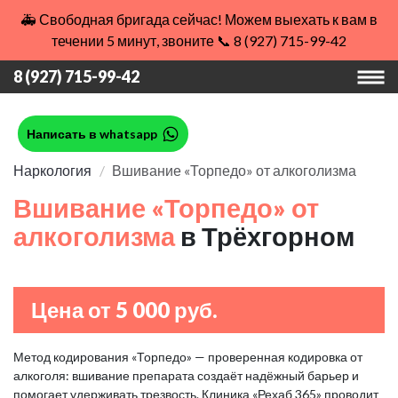
🚑 Свободная бригада сейчас! Можем выехать к вам в
течении 5 минут, звоните 📞 8 (927) 715-99-42
8 (927) 715-99-42
Написать в whatsapp
Наркология
Вшивание «Торпедо» от алкоголизма
Вшивание «Торпедо» от
алкоголизма
в Трёхгорном
Цена от 5 000 руб.
Метод кодирования «Торпедо» — проверенная кодировка от
алкоголя: вшивание препарата создаёт надёжный барьер и
помогает удерживать трезвость. Клиника «Рехаб 365» проводит