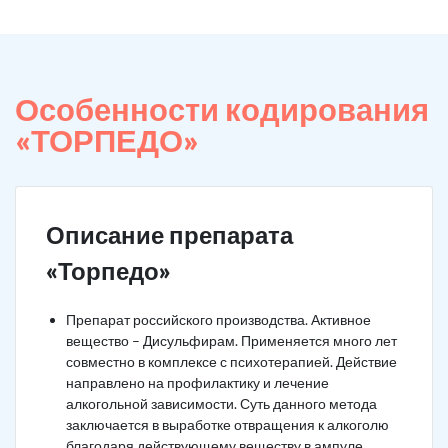
Особенности кодирования
«ТОРПЕДО»
Описание препарата
«Торпедо»
Препарат российского производства. Активное
вещество – Дисульфирам. Применяется много лет
совместно в комплексе с психотерапией. Действие
направлено на профилактику и лечение
алкогольной зависимости. Суть данного метода
заключается в выработке отвращения к алкоголю
благодаря действующему веществу в ампуле.