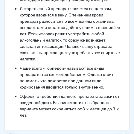
Лекарственный препарат является веществом,
которое вводится в вену. С течением крови
препарат разносится по всем тканям организма,
оседает там и остается действующим в течение 2-х
лет. Если человек решит употребить любой
алкогольный напиток, то сразу же возникает
сильная интоксикация. Человек ввиду страха за
свою жизнь, прекращает употреблять все спиртные
напитки.
Чаще всего «Торпедой» называют все виды
препаратов со схожим действием. Однако стоит
понимать, что лекарство при данном виде
кодирования вводится только внутривенно.
Эффект от действия данного препарата зависит от
введенной дозы. В зависимости от выбранного
варианта может сохраняться от 3-х месяцев до 3-х
лет.