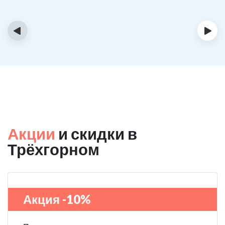
‹
›
Акции
и скидки в
Трёхгорном
Акция -10%