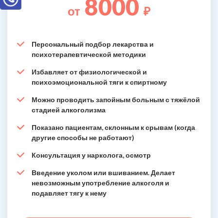
8000
от
₽
Персональный подбор лекарства и
психотерапевтической методики
Избавляет от физиологической и
психоэмоциональной тяги к спиртному
Можно проводить запойным больным с тяжёлой
стадией алкоголизма
Показано пациентам, склонным к срывам (когда
другие способы не работают)
Консультация у нарколога, осмотр
Введение уколом или вшиванием. Делает
невозможным употребление алкоголя и
подавляет тягу к нему