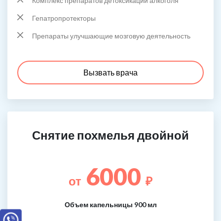
Комплекс препаратов детоксикации алкоголя
Гепатропротекторы
Препараты улучшающие мозговую деятельность
Вызвать врача
Снятие похмелья двойной
6000
от
₽
Объем капельницы 900 мл