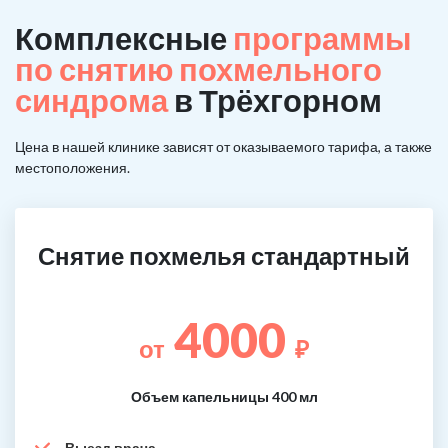
Комплексные
программы
по снятию похмельного
синдрома
в Трёхгорном
Цена в нашей клинике зависят от оказываемого тарифа, а также
местоположения.
Снятие похмелья стандартный
4000
от
₽
Объем капельницы 400 мл
Выезд врача