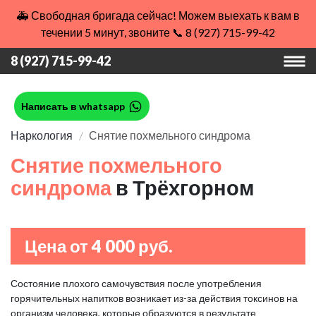
🚑 Свободная бригада сейчас! Можем выехать к вам в
течении 5 минут, звоните 📞 8 (927) 715-99-42
8 (927) 715-99-42
Написать в whatsapp
Наркология
Снятие похмельного синдрома
Снятие похмельного
синдрома
в Трёхгорном
Цена от 4 000 руб.
Состояние плохого самочувствия после употребления
горячительных напитков возникает из-за действия токсинов на
организм человека, которые образуются в результате