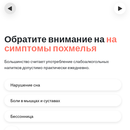
‹
›
Обратите внимание на
на
симптомы похмелья
Большинство считает употребление слабоалкогольных
напитков
допустимо практически ежедневно.
Нарушение сна
Боли в мышцах и суставах
Бессонница