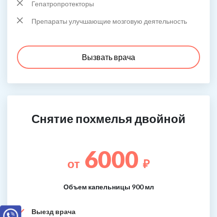
Гепатропротекторы
Препараты улучшающие мозговую деятельность
Вызвать врача
Снятие похмелья двойной
6000
от
₽
Объем капельницы 900 мл
Выезд врача