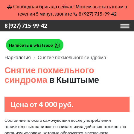
🚑 Свободная бригада сейчас! Можем выехать к вам в
течении 5 минут, звоните 📞 8 (927) 715-99-42
8 (927) 715-99-42
Написать в whatsapp
Наркология
Снятие похмельного синдрома
Снятие похмельного
синдрома
в Кыштыме
Цена от 4 000 руб.
Состояние плохого самочувствия после употребления
горячительных напитков возникает из-за действия токсинов на
организм человека, которые образуются в результате