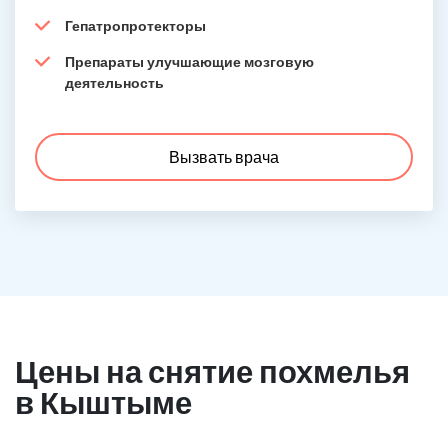
Гепатропротекторы
Препараты улучшающие мозговую
деятельность
Вызвать врача
Цены на снятие похмелья
в Кыштыме