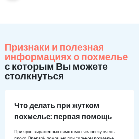
Признаки и полезная
информациях о похмелье
с которым Вы можете
столкнуться
Что делать при жутком
похмелье: первая помощь
При ярко выраженных симптомах человеку очень
плохо. Впервой помощью при сильном похмелье