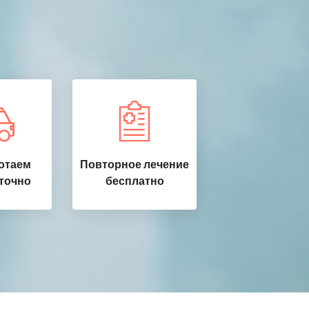
отаем
Повторное лечение
точно
бесплатно