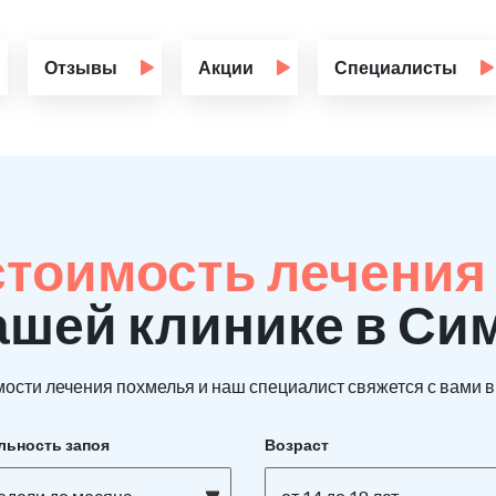
Отзывы
Акции
Специалисты
стоимость лечения 
ашей клинике в Си
ости лечения похмелья и наш специалист свяжется с вами в 
льность запоя
Возраст