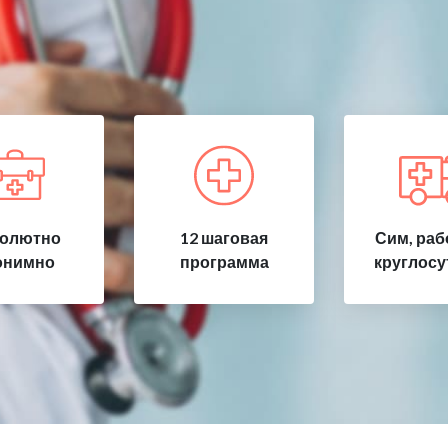
олютно
12 шаговая
Сим, раб
онимно
программа
круглосу