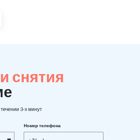
и снятия
ме
течении 3-х минут
Номер телефона