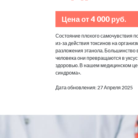
Цена от 4 000 руб.
Состояние плохого самочувствия п
из-за действия токсинов на организ
разложения этанола. Большинство в
человека они превращаются в уксус
здоровью. В нашем медицинском це
синдрома».
Дата обновления: 27 Апреля 2025