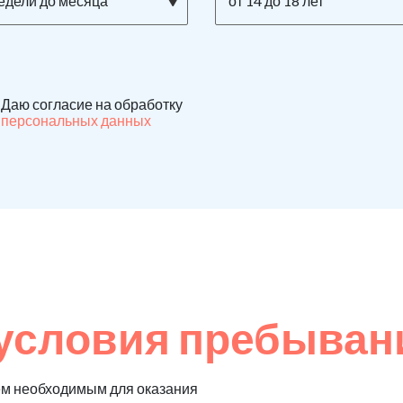
недели до месяца
от 14 до 18 лет
Даю согласие на обработку
персональных данных
условия пребыван
ем необходимым для оказания