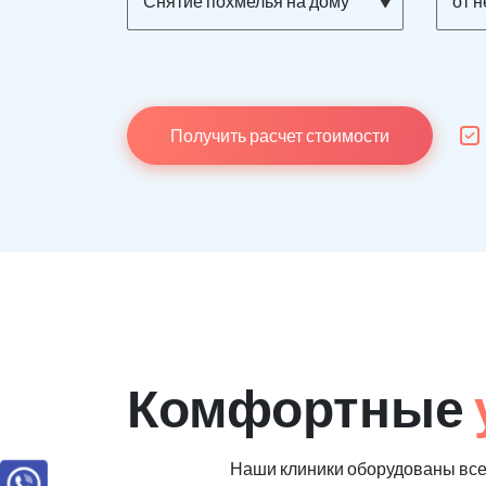
Снятие похмелья на дому
от 
Получить расчет стоимости
Комфортные
Наши клиники оборудованы вс