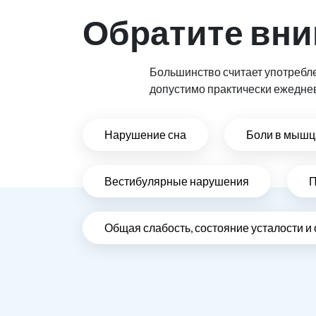
Обратите вни
Большинство считает употребл
допустимо практически ежедне
Нарушение сна
Боли в мышца
Вестибулярные нарушения
П
Общая слабость, состояние усталости и