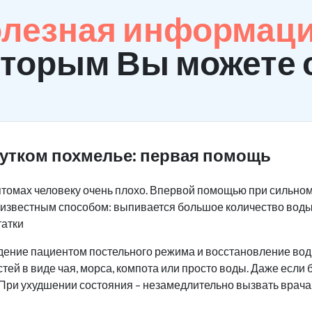
олезная информаци
оторым Вы можете 
жутком похмелье: первая помощь
томах человеку очень плохо. Впервой помощью при сильно
м известным способом: выпивается большое количество воды
татки
дение пациентом постельного режима и восстановление вод
тей в виде чая, морса, компота или просто воды. Даже если
 При ухудшении состояния – незамедлительно вызвать врача