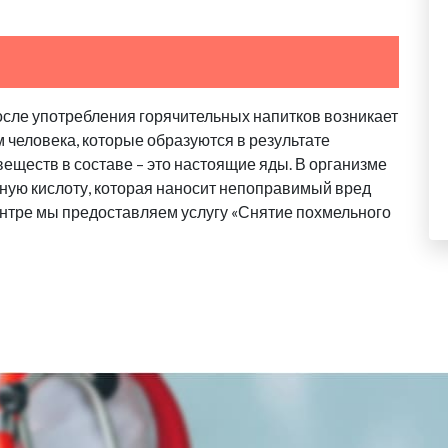
осле употребления горячительных напитков возникает
м человека, которые образуются в результате
еществ в составе – это настоящие яды. В организме
ную кислоту, которая наносит непоправимый вред
нтре мы предоставляем услугу «Снятие похмельного