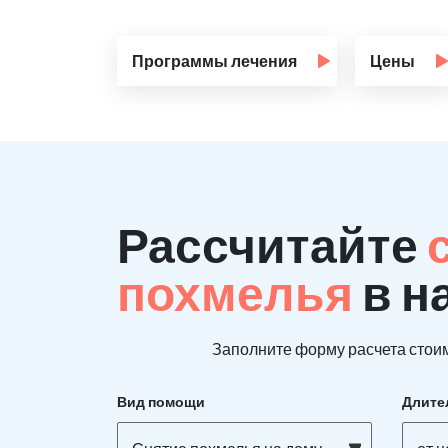
Программы лечения
Цены
Рассчитайте
похмелья
в н
Заполните форму расчета стоим
Вид помощи
Длите