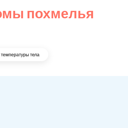
омы похмелья
температуры тела