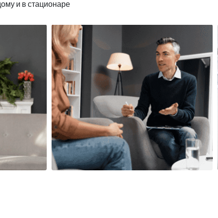
дому и в стационаре