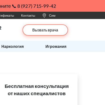
ните 📞 8 (927) 715-99-42
ртификаты
Контакты
Сим
2
Вызвать врача
Наркология
Игромания
Бесплатная консультация
от наших специалистов