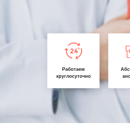
Работаем
Абс
круглосуточно
ан