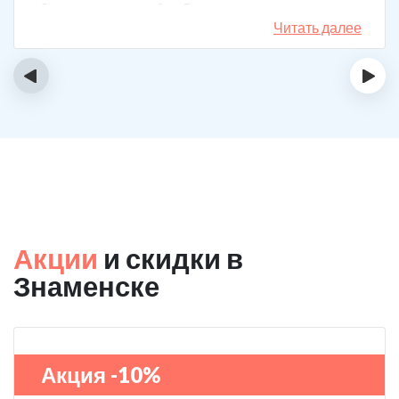
3 года поставили рубеж. Вот уже как два года мужа к
спиртному вообще не тянет.
Читать далее
‹
›
Акции
и скидки в
Знаменске
Акция -10%