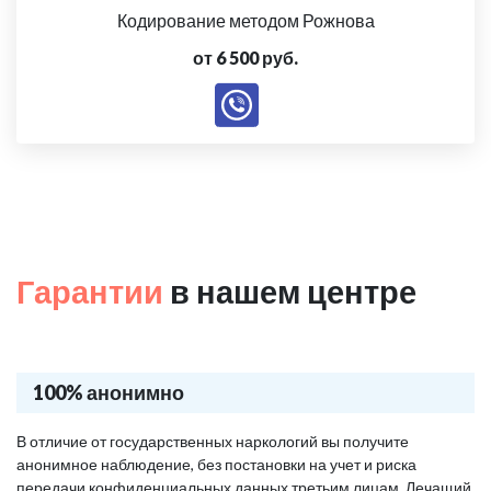
Кодирование методом Рожнова
от 6 500 руб.
Гарантии
в нашем центре
100% анонимно
В отличие от государственных наркологий вы получите
анонимное наблюдение, без постановки на учет и риска
передачи конфиденциальных данных третьим лицам. Лечащий