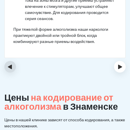
тока на зоны мозга и другие приемы устраняют
влечение к стимуляторам, улучшают общее
самочувствие. Для кодирования проводится
серия сеансов.
При тяжелой форме алкоголизма наши наркологи
практикуют двойной или тройной блок, когда
комбинируют разные приемы воздействия.
‹
›
Цены
на кодирование от
алкоголизма
в Знаменске
Цены в нашей клинике зависят от способа кодирования, а также
местоположения.