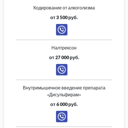
Кодирование от алкоголизма
от 3 500 руб.
Налтрексон
от 27 000 руб.
Внутримышечное введение препарата
«Дисульфирам»
от 6 000 руб.