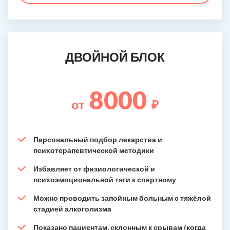
ДВОЙНОЙ БЛОК
8000
от
₽
Персональный подбор лекарства и
психотерапевтической методики
Избавляет от физиологической и
психоэмоциональной тяги к спиртному
Можно проводить запойным больным с тяжёлой
стадией алкоголизма
Показано пациентам, склонным к срывам (когда