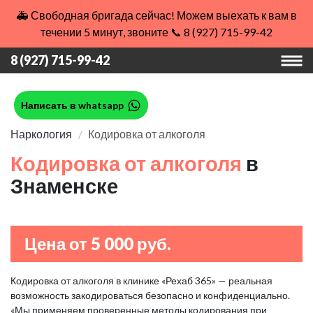
🚑 Свободная бригада сейчас! Можем выехать к вам в
течении 5 минут, звоните 📞 8 (927) 715-99-42
8 (927) 715-99-42
Написать в whatsapp
Наркология
Кодировка от алкоголя
Кодировка от алкоголя
в
Знаменске
Цена от 5 000 руб.
Кодировка от алкоголя в клинике «Рехаб 365» — реальная
возможность закодироваться безопасно и конфиденциально.
«Мы применяем проверенные методы кодирования при