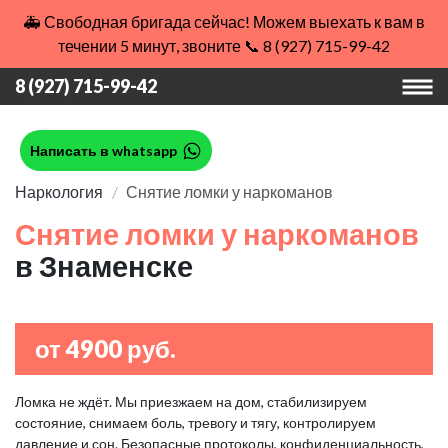
🚑 Свободная бригада сейчас! Можем выехать к вам в
течении 5 минут, звоните 📞 8 (927) 715-99-42
8 (927) 715-99-42
Написать в whatsapp
Наркология
Снятие ломки у наркоманов
Снятие ломки у наркоманов
в Знаменске
от 4900 руб.
Ломка не ждёт. Мы приезжаем на дом, стабилизируем
состояние, снимаем боль, тревогу и тягу, контролируем
давление и сон. Безопасные протоколы, конфиденциальность,