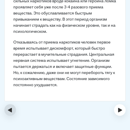
сильных наркотиков вроде кокаина или героина ломка
проявляет себя уже после 3-4 разового приема
вещества. Это обуславливается быстрым
привыканием к веществу. В этот период организм
начинает страдать как на физическом уровне, так и на
психологическом.
Отказываясь от приема наркотиков человек первое
время испытывает дискомфорт, который быстро
перерастает в мучительные страдания. Центральная
нервная система испытывает угнетение. Организм
пытается держаться и включает защитные функции.
Но, к сожалению, даже они не могут перебороть тягу к
психоактивным веществам. Состояние зависимого
постоянно ухудшается.
‹
›