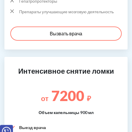
Гепатропротекторы
Препараты улучшающие мозговую деятельность
Вызвать врача
Интенсивное снятие ломки
7200
от
₽
Объем капельницы 900 мл
Выезд врача