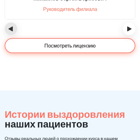
Руководитель филиала
‹
›
Посмотреть лицензию
Истории выздоровления
наших пациентов
Отзывы реальных людей о прохождении курса в нашем