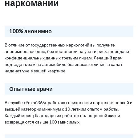
наркомании
100% анонимно
В отличие от государственных наркологий вы получите
анонимное лечение, без постановки на учет и риска передачи
конфиденциальных данных третьим лицам. Лечащий врач
подъедет к вам на автомобиле без знаков отличия, а халат
наденет уже в вашей квартире.
Опытные врачи
В службе «Рехаб365» работают психологи и наркологи первой и
высшей категории минимум с 10-летним опытом работы.
Каждый месяц благодаря их работе к полноценной жизни
возвращаются свыше 100 зависимых.