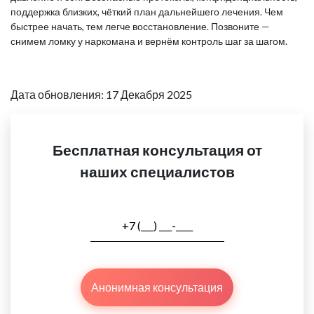
поддержка близких, чёткий план дальнейшего лечения. Чем
быстрее начать, тем легче восстановление. Позвоните —
снимем ломку у наркомана и вернём контроль шаг за шагом.
Дата обновления: 17 Декабря 2025
Бесплатная консультация от
наших специалистов
Анонимная консультация