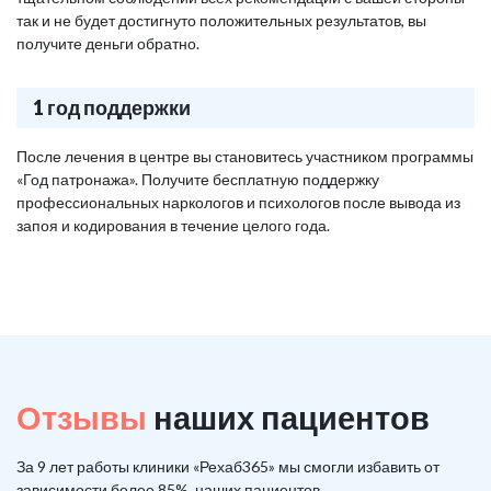
так и не будет достигнуто положительных результатов, вы
получите деньги обратно.
1 год поддержки
После лечения в центре вы становитесь участником программы
«Год патронажа». Получите бесплатную поддержку
профессиональных наркологов и психологов после вывода из
запоя и кодирования в течение целого года.
Отзывы
наших пациентов
За 9 лет работы клиники «Рехаб365» мы смогли избавить от
зависимости более 85%, наших пациентов