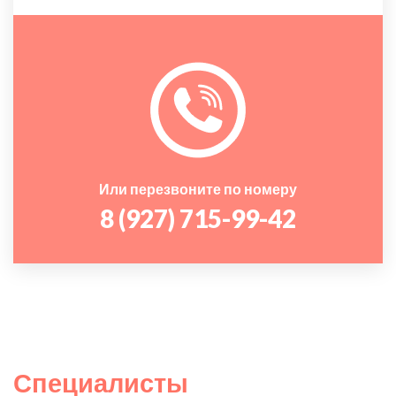
Или перезвоните по номеру
8 (927) 715-99-42
Специалисты