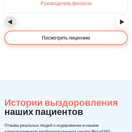
Руководитель филиала
‹
›
Посмотреть лицензию
Истории выздоровления
наших пациентов
Отзывы реальных людей о кодировании в нашем
наркологическом реабилитационном центре Рехаб365