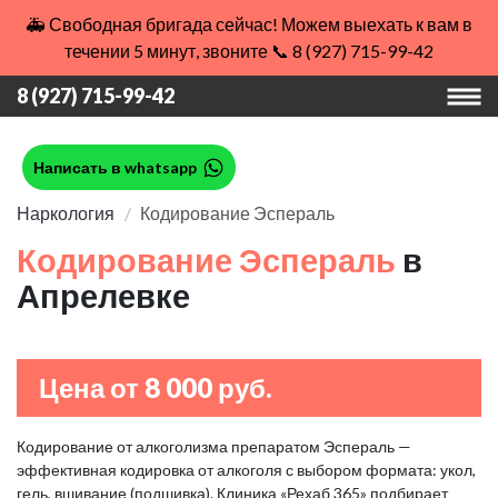
🚑 Свободная бригада сейчас! Можем выехать к вам в
течении 5 минут, звоните 📞 8 (927) 715-99-42
8 (927) 715-99-42
Написать в whatsapp
Наркология
Кодирование Эспераль
Кодирование Эспераль
в
Апрелевке
Цена от 8 000 руб.
Кодирование от алкоголизма препаратом Эспераль —
эффективная кодировка от алкоголя с выбором формата: укол,
гель, вшивание (подшивка). Клиника «Рехаб 365» подбирает