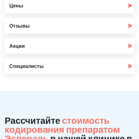
Цены
Отзывы
Акции
Специалисты
Рассчитайте
стоимость
кодирования препаратом
Эспераль
в нашей клинике в