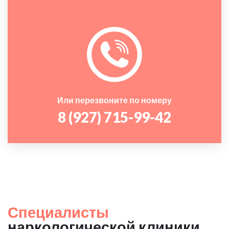
Или перезвоните по номеру
8 (927) 715-99-42
Специалисты
наркологической клиники