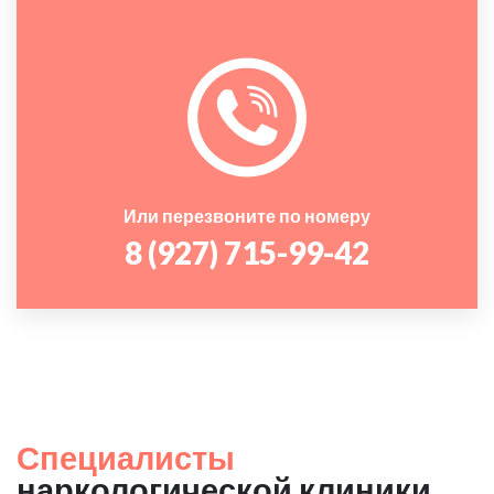
Или перезвоните по номеру
8 (927) 715-99-42
Специалисты
наркологической клиники