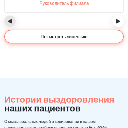
Руководитель филиала
‹
›
Посмотреть лицензию
Истории выздоровления
наших пациентов
Отзывы реальных людей о кодировании в нашем
наркологическом реабилитационном центре Рехаб365