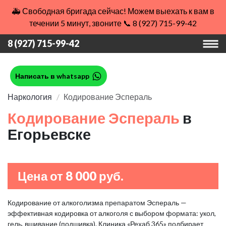
🚑 Свободная бригада сейчас! Можем выехать к вам в
течении 5 минут, звоните 📞 8 (927) 715-99-42
8 (927) 715-99-42
Написать в whatsapp
Наркология
Кодирование Эспераль
Кодирование Эспераль
в
Егорьевске
Цена от 8 000 руб.
Кодирование от алкоголизма препаратом Эспераль —
эффективная кодировка от алкоголя с выбором формата: укол,
гель, вшивание (подшивка). Клиника «Рехаб 365» подбирает