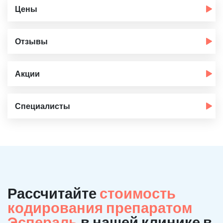
Цены
Отзывы
Акции
Специалисты
Рассчитайте
стоимость
кодирования препаратом
Эспераль
в нашей клинике в