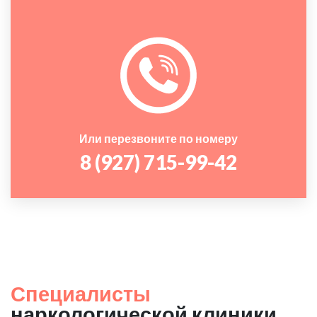
Или перезвоните по номеру
8 (927) 715-99-42
Специалисты
наркологической клиники