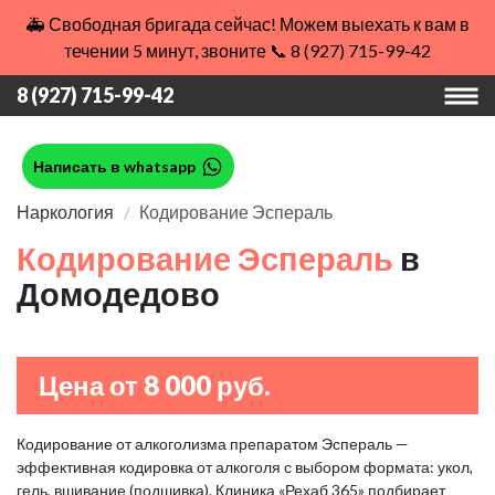
🚑 Свободная бригада сейчас! Можем выехать к вам в
течении 5 минут, звоните 📞 8 (927) 715-99-42
8 (927) 715-99-42
Написать в whatsapp
Наркология
Кодирование Эспераль
Кодирование Эспераль
в
Домодедово
Цена от 8 000 руб.
Кодирование от алкоголизма препаратом Эспераль —
эффективная кодировка от алкоголя с выбором формата: укол,
гель, вшивание (подшивка). Клиника «Рехаб 365» подбирает