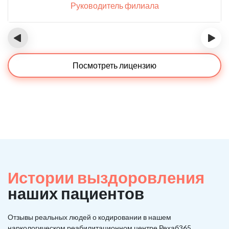
Руководитель филиала
‹
›
Посмотреть лицензию
Истории выздоровления
наших пациентов
Отзывы реальных людей о кодировании в нашем
наркологическом реабилитационном центре Рехаб365