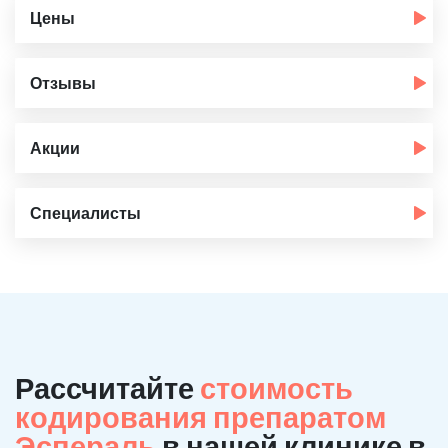
Цены
Отзывы
Акции
Специалисты
Рассчитайте
стоимость
кодирования препаратом
Эспераль
в нашей клинике в