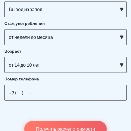
Вывод из запоя
Стаж употребления
от недели до месяца
Возраст
от 14 до 18 лет
Номер телефона
Получить расчет стоимости