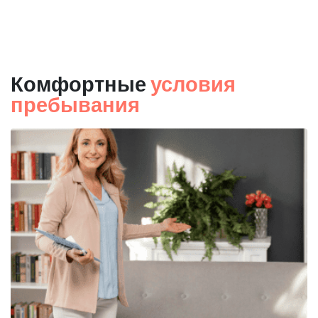
Комфортные
условия
пребывания