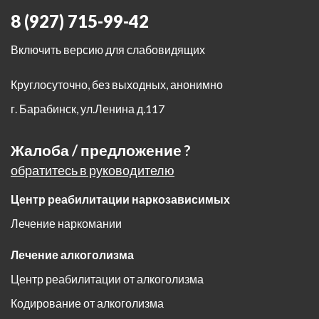
8 (927) 715-99-42
Включить версию для слабовидящих
Круглосуточно, без выходных, анонимно
г. Барабинск
,
ул.Ленина д.117
Жалоба / предложение ?
обратитесь в руководителю
Центр реабилитации наркозависимых
Лечение наркомании
Лечение алкоголизма
Центр реабилитации от алкоголизма
Кодирование от алкоголизма