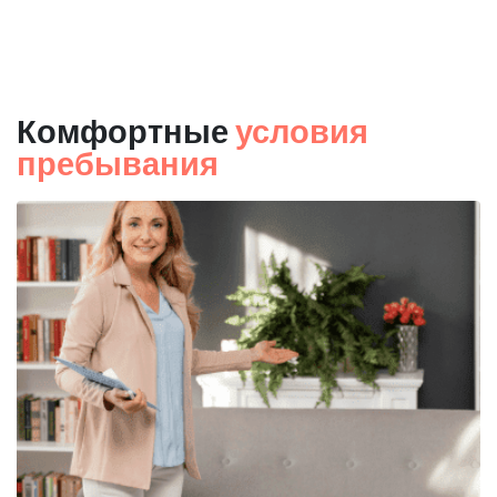
Комфортные
условия
пребывания