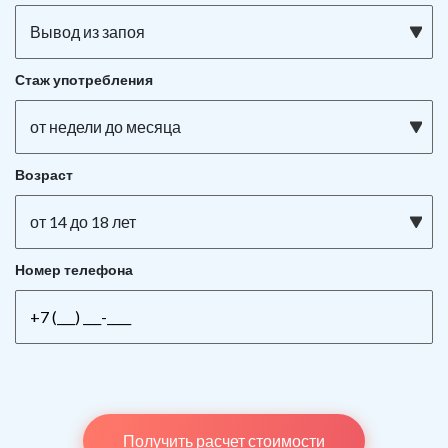
Вывод из запоя
Стаж употребления
от недели до месяца
Возраст
от 14 до 18 лет
Номер телефона
Получить расчет стоимости