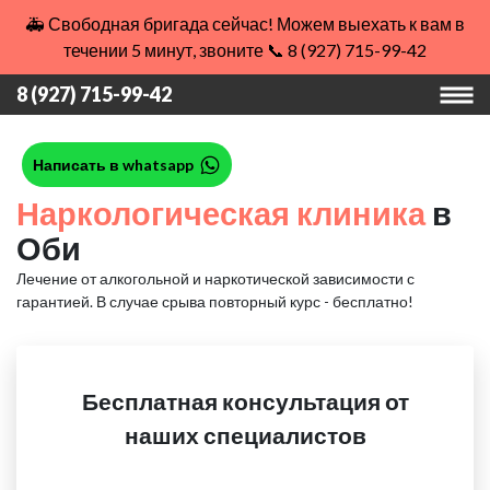
🚑 Свободная бригада сейчас! Можем выехать к вам в
течении 5 минут, звоните 📞 8 (927) 715-99-42
8 (927) 715-99-42
Написать в whatsapp
Наркологическая клиника
в
Оби
Лечение от алкогольной и наркотической зависимости с
гарантией.
В случае срыва повторный курс - бесплатно!
Бесплатная консультация от
наших специалистов