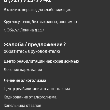
Включить версию для слабовидящих
Круглосуточно, без выходных, анонимно
г. Обь
,
ул.Ленина д.117
Жалоба / предложение ?
обратитесь в руководителю
Центр реабилитации наркозависимых
Лечение наркомании
Лечение алкоголизма
Центр реабилитации от алкоголизма
Кодирование от алкоголизма
Капельница от запоя