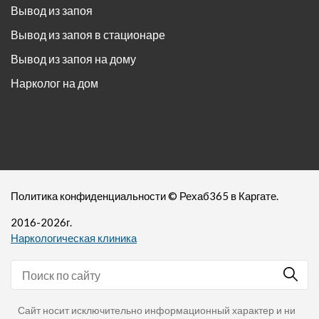
Вывод из запоя
Вывод из запоя в стационаре
Вывод из запоя на дому
Нарколог на дом
Политика конфиденциальности
©
Рехаб365
в Каргате.
2016-
2026
г.
Наркологическая клиника
Сайт носит исключительно информационный характер и ни