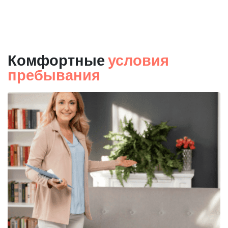
Комфортные
условия
пребывания