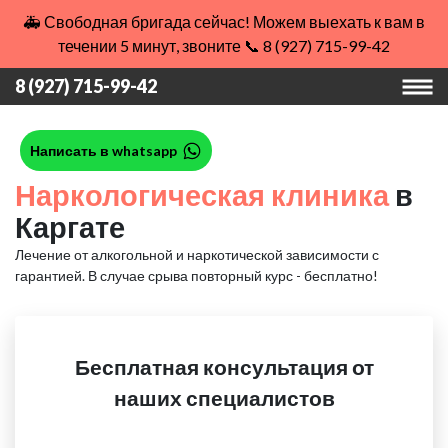
🚑 Свободная бригада сейчас! Можем выехать к вам в
течении 5 минут, звоните 📞 8 (927) 715-99-42
8 (927) 715-99-42
Написать в whatsapp
Наркологическая клиника
в
Каргате
Лечение от алкогольной и наркотической зависимости с
гарантией.
В случае срыва повторный курс - бесплатно!
Бесплатная консультация от
наших специалистов