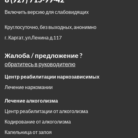
Включить версию для слабовидящих
Круглосуточно, без выходных, анонимно
г. Каргат
,
ул.Ленина д.117
Жалоба / предложение ?
обратитесь в руководителю
Центр реабилитации наркозависимых
Лечение наркомании
Лечение алкоголизма
Центр реабилитации от алкоголизма
Кодирование от алкоголизма
Капельница от запоя