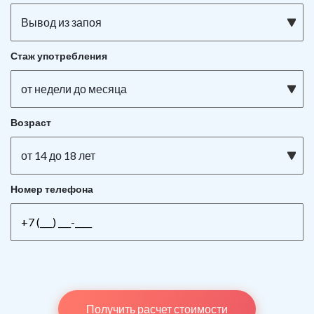
Вывод из запоя
Стаж употребления
от недели до месяца
Возраст
от 14 до 18 лет
Номер телефона
Получить расчет стоимости