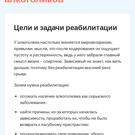
Цели и задачи реабилитации
У алкоголика настолько меняется мировоззрение,
привычки, мысли, что после кодирования он ощущает
пустоту и растерянность, ведь у него забрали главный
смысл жизни – спиртное. Зависимый не знает, как жить
дальше, поэтому без реабилитации высокий риск
срыва.
Зачем нужна реабилитация:
осознать наличие алкоголизма как серьезного
заболевания;
найти причины, из-за которых началась
зависимость, проработать их, чтобы не было
возврата к пагубному пристрастию;
проанализировать свое поведение, убрать