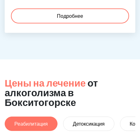
Подробнее
Цены на лечение
от
алкоголизма в
Бокситогорске
Реабилитация
Детоксикация
Код