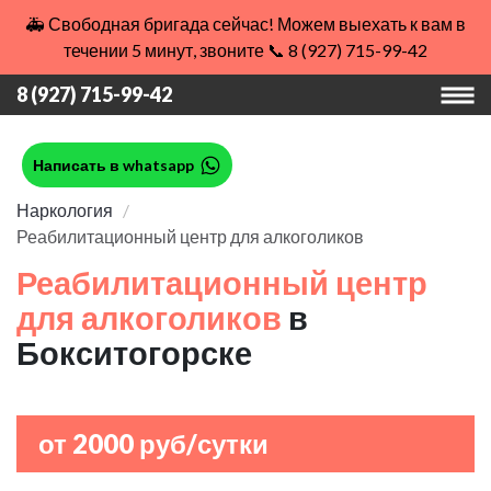
🚑 Свободная бригада сейчас! Можем выехать к вам в
течении 5 минут, звоните 📞 8 (927) 715-99-42
8 (927) 715-99-42
Написать в whatsapp
Наркология
Реабилитационный центр для алкоголиков
Реабилитационный центр
для алкоголиков
в
Бокситогорске
от 2000 руб/сутки