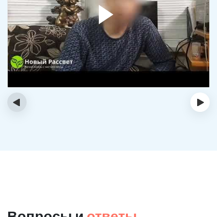
‹
›
Вопросы и
ответы