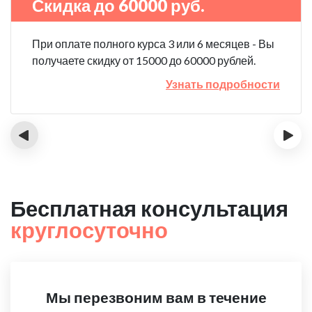
Скидка до 60000 руб.
При оплате полного курса 3 или 6 месяцев - Вы
получаете скидку от 15000 до 60000 рублей.
Узнать подробности
‹
›
Бесплатная консультация
круглосуточно
Мы перезвоним вам в течение