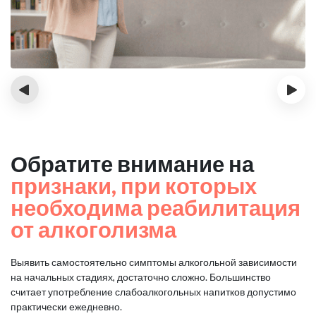
‹
›
Обратите внимание на
признаки, при которых
необходима реабилитация
от алкоголизма
Выявить самостоятельно симптомы алкогольной зависимости
на начальных стадиях, достаточно сложно.
Большинство
считает употребление слабоалкогольных напитков допустимо
практически ежедневно.