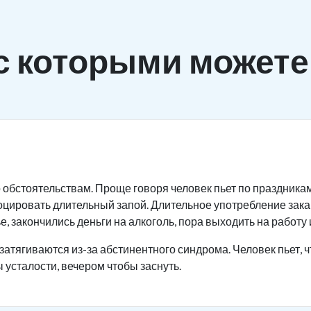
с которыми можете
 обстоятельствам. Проще говоря человек пьет по праздника
оцировать длительный запой. Длительное употребление зак
, закончились деньги на алкоголь, пора выходить на работу и
затягиваются из-за абстинентного синдрома. Человек пьет, ч
 усталости, вечером чтобы заснуть.