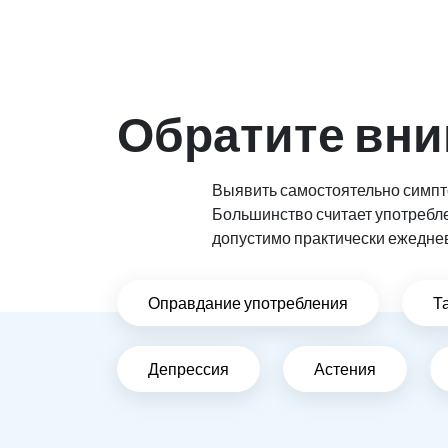
Обратите вни
Выявить самостоятельно симпто
Большинство считает употребл
допустимо практически ежедне
Оправдание употребления
Т
Депрессия
Астения