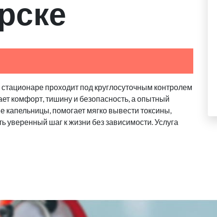
рске
в стационаре проходит под круглосуточным контролем
ает комфорт, тишину и безопасность, а опытный
 капельницы, помогает мягко вывести токсины,
ь уверенный шаг к жизни без зависимости. Услуга