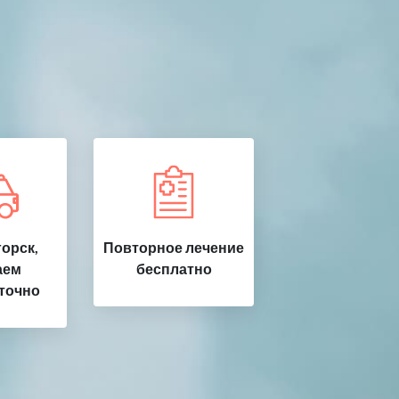
орск,
Повторное лечение
аем
бесплатно
точно