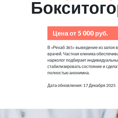
Бокситого
Цена от 5 000 руб.
В «Рехаб 365» выведение из запоя 
врачей. Частная клиника обеспечив
нарколог подбирает индивидуальные
стабилизировать состояние и сделат
полностью анонимна.
Дата обновления: 17 Декабря 2025