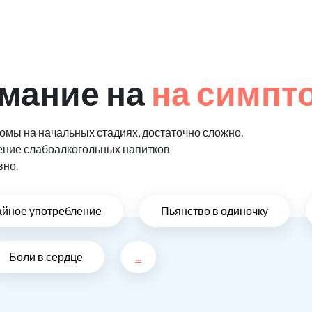
мание на
на симпт
мы на начальных стадиях, достаточно сложно.
ение слабоалкогольных напитков
вно.
айное употребление
Пьянство в одиночку
Боли в сердце
...