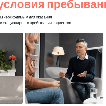
условия пребыван
ем необходимым для оказания
 и стационарного пребывания пациентов.