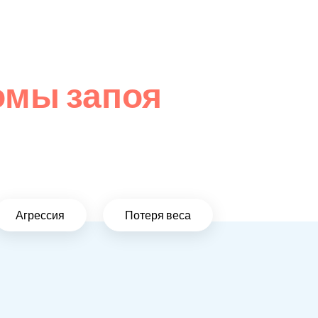
омы запоя
Агрессия
Потеря веса