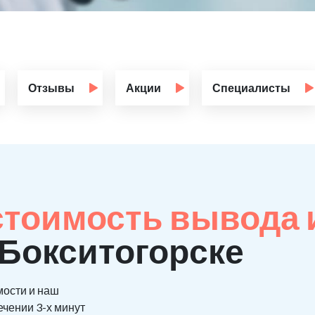
Отзывы
Акции
Специалисты
стоимость вывода 
 Бокситогорске
мости и наш
ечении 3-х минут