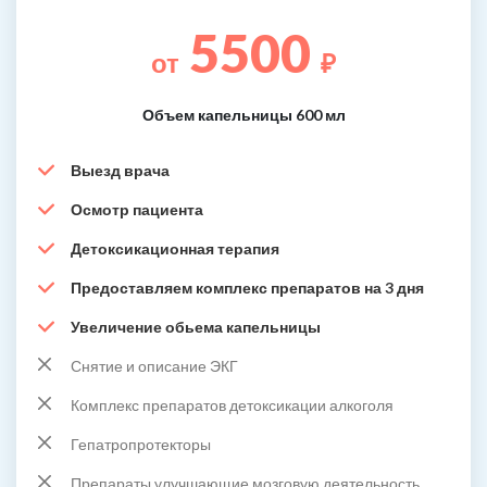
5500
от
₽
Объем капельницы 600 мл
Выезд врача
Осмотр пациента
Детоксикационная терапия
Предоставляем комплекс препаратов на 3 дня
Увеличение обьема капельницы
Снятие и описание ЭКГ
Комплекс препаратов детоксикации алкоголя
Гепатропротекторы
Препараты улучшающие мозговую деятельность