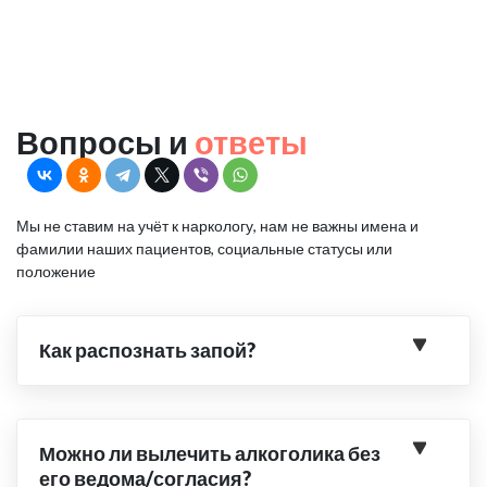
Вопросы и
ответы
Мы не ставим на учёт к наркологу, нам не важны имена и
фамилии наших пациентов, социальные статусы или
положение
Как распознать запой?
Можно ли вылечить алкоголика без
его ведома/согласия?