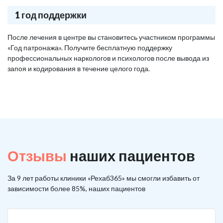
1 год поддержки
После лечения в центре вы становитесь участником программы
«Год патронажа». Получите бесплатную поддержку
профессиональных наркологов и психологов после вывода из
запоя и кодирования в течение целого года.
Отзывы
наших пациентов
За 9 лет работы клиники «Рехаб365» мы смогли избавить от
зависимости более 85%, наших пациентов