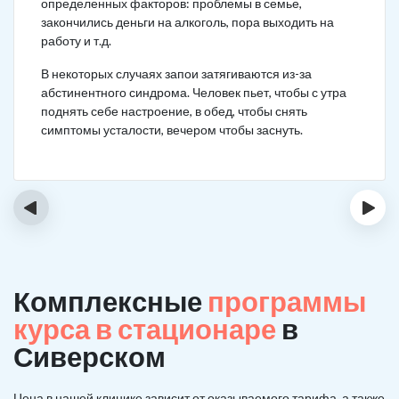
определенных факторов: проблемы в семье,
закончились деньги на алкоголь, пора выходить на
работу и т.д.
В некоторых случаях запои затягиваются из-за
абстинентного синдрома. Человек пьет, чтобы с утра
поднять себе настроение, в обед, чтобы снять
симптомы усталости, вечером чтобы заснуть.
‹
›
Комплексные
программы
курса в стационаре
в
Сиверском
Цена в нашей клинике зависит от оказываемого тарифа, а также