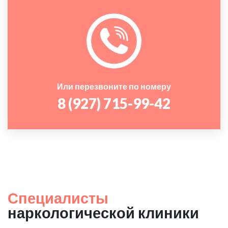
Или перезвоните по номеру
8 (927) 715-99-42
Специалисты
наркологической клиники