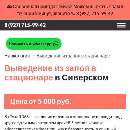
🚑 Свободная бригада сейчас! Можем выехать к вам в
течении 5 минут, звоните 📞 8 (927) 715-99-42
8 (927) 715-99-42
Написать в whatsapp
Наркология
Выведение из запоя в стационаре
Выведение из запоя в
стационаре
в Сиверском
Цена от 5 000 руб.
В «Рехаб 365» выведение из запоя в стационаре проходит под
круглосуточным контролем врачей. Частная клиника
обеспечивает комфорт, тишину и безопасность, а опытный