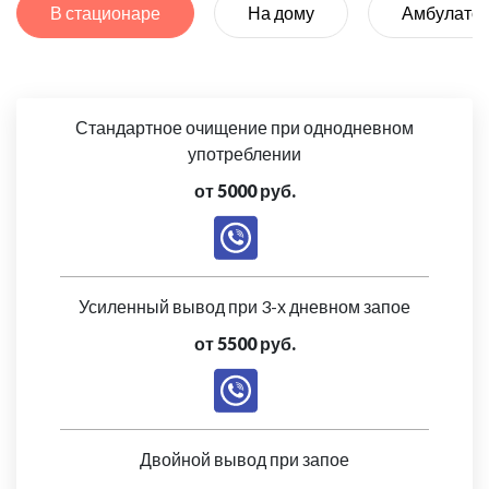
В стационаре
На дому
Амбулато
Стандартное очищение при однодневном
употреблении
от 5000 руб.
Усиленный вывод при 3-х дневном запое
от 5500 руб.
Двойной вывод при запое