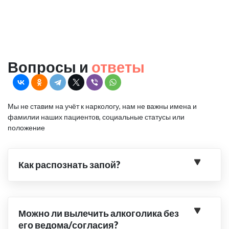
Вопросы и
ответы
Мы не ставим на учёт к наркологу, нам не важны имена и
фамилии наших пациентов, социальные статусы или
положение
Как распознать запой?
Можно ли вылечить алкоголика без
его ведома/согласия?