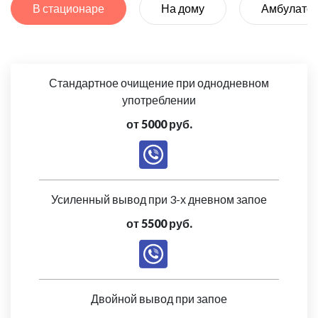
В стационаре
На дому
Амбулато
Стандартное очищение при однодневном
употреблении
от 5000 руб.
Усиленный вывод при 3-х дневном запое
от 5500 руб.
Двойной вывод при запое