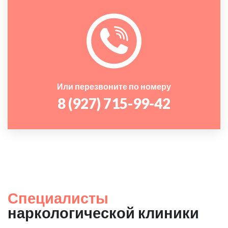
Или перезвоните по номеру
8 (927) 715-99-42
Специалисты
наркологической клиники