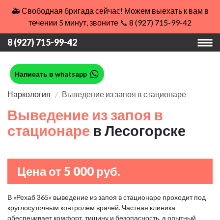
🚑 Свободная бригада сейчас! Можем выехать к вам в
течении 5 минут, звоните 📞 8 (927) 715-99-42
8 (927) 715-99-42
Написать в whatsapp
Наркология
Выведение из запоя в стационаре
Выведение из запоя в
стационаре
в Лесогорске
Цена от 5 000 руб.
В «Рехаб 365» выведение из запоя в стационаре проходит под
круглосуточным контролем врачей. Частная клиника
обеспечивает комфорт, тишину и безопасность, а опытный