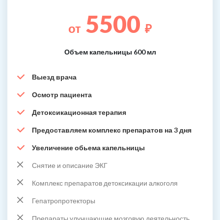
5500
от
₽
Объем капельницы 600 мл
Выезд врача
Осмотр пациента
Детоксикационная терапия
Предоставляем комплекс препаратов на 3 дня
Увеличение обьема капельницы
Снятие и описание ЭКГ
Комплекс препаратов детоксикации алкоголя
Гепатропротекторы
Препараты улучшающие мозговую деятельность