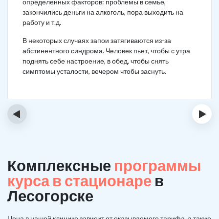
определенных факторов: проблемы в семье,
закончились деньги на алкоголь, пора выходить на
работу и т.д.
В некоторых случаях запои затягиваются из-за
абстинентного синдрома. Человек пьет, чтобы с утра
поднять себе настроение, в обед, чтобы снять
симптомы усталости, вечером чтобы заснуть.
‹
›
Комплексные
программы
курса в стационаре
в
Лесогорске
Цена в нашей клинике зависит от оказываемого тарифа, а также