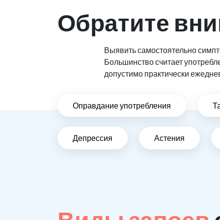
Обратите вни
Выявить самостоятельно симпто
Большинство считает употребл
допустимо практически ежедне
Оправдание употребления
Т
Депрессия
Астения
Виды запоев