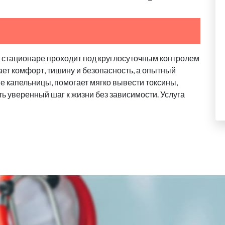
в стационаре проходит под круглосуточным контролем
ает комфорт, тишину и безопасность, а опытный
 капельницы, помогает мягко вывести токсины,
ь уверенный шаг к жизни без зависимости. Услуга