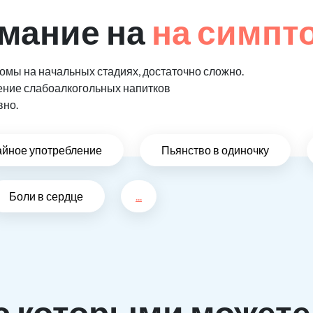
мание на
на симпт
мы на начальных стадиях, достаточно сложно.
ение слабоалкогольных напитков
вно.
айное употребление
Пьянство в одиночку
Боли в сердце
...
с которыми можете