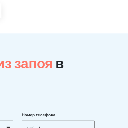
из запоя
в
Номер телефона