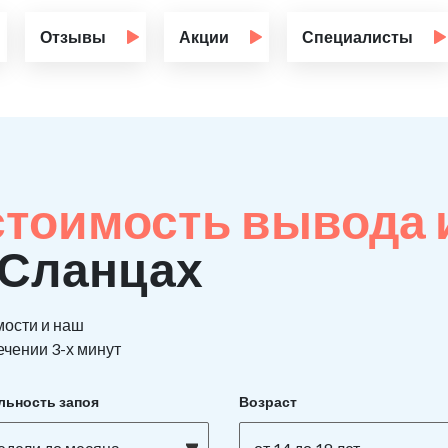
Отзывы
Акции
Специалисты
стоимость вывода 
 Сланцах
мости и наш
ечении 3-х минут
льность запоя
Возраст