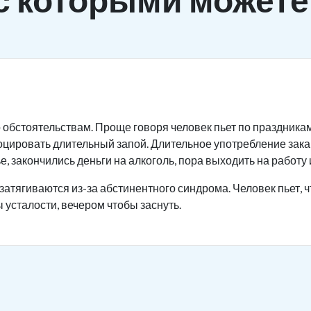
 обстоятельствам. Проще говоря человек пьет по праздника
оцировать длительный запой. Длительное употребление зак
, закончились деньги на алкоголь, пора выходить на работу и
затягиваются из-за абстинентного синдрома. Человек пьет, ч
 усталости, вечером чтобы заснуть.