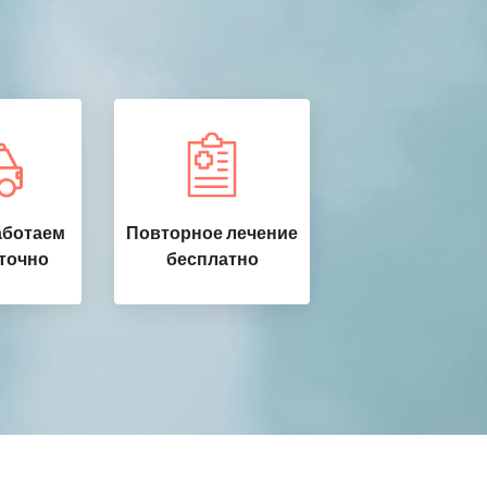
аботаем
Повторное лечение
точно
бесплатно