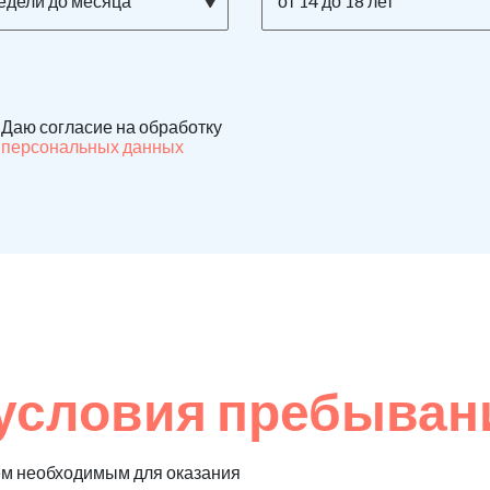
недели до месяца
от 14 до 18 лет
Даю согласие на обработку
персональных данных
условия пребыван
ем необходимым для оказания