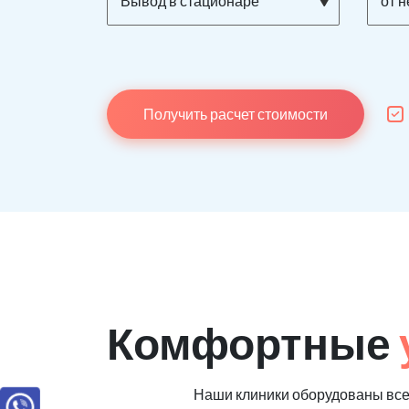
Вывод в стационаре
от 
Получить расчет стоимости
Комфортные
Наши клиники оборудованы вс