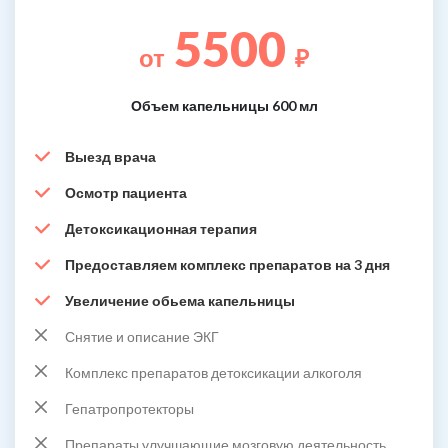
5500
от
₽
Объем капельницы 600 мл
Выезд врача
Осмотр пациента
Детоксикационная терапия
Предоставляем комплекс препаратов на 3 дня
Увеличение обьема капельницы
Снятие и описание ЭКГ
Комплекс препаратов детоксикации алкоголя
Гепатропротекторы
Препараты улучшающие мозговую деятельность