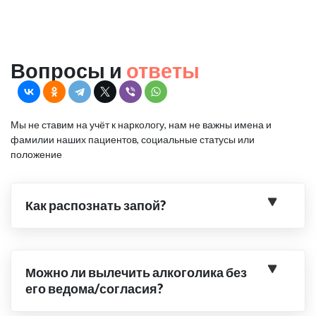
Вопросы и
ответы
Мы не ставим на учёт к наркологу, нам не важны имена и
фамилии наших пациентов, социальные статусы или
положение
Как распознать запой?
Можно ли вылечить алкоголика без
его ведома/согласия?