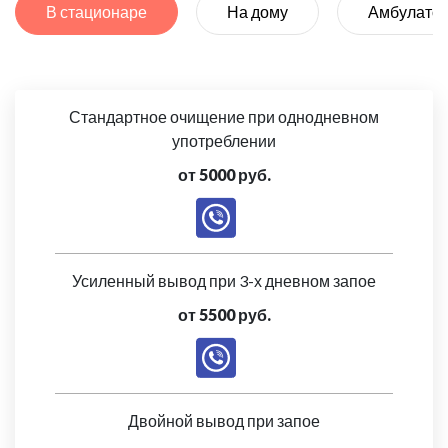
В стационаре
На дому
Амбулато
Стандартное очищение при однодневном
употреблении
от 5000 руб.
Усиленный вывод при 3-х дневном запое
от 5500 руб.
Двойной вывод при запое