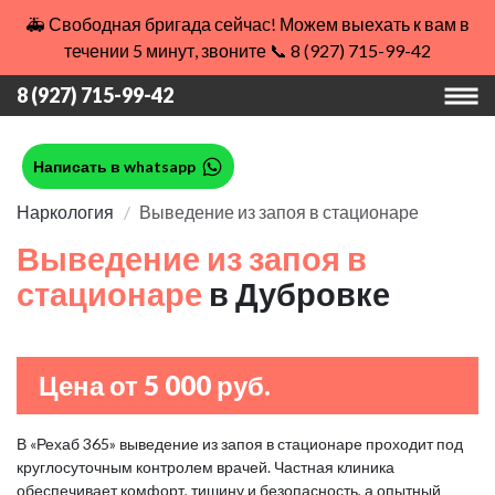
🚑 Свободная бригада сейчас! Можем выехать к вам в
течении 5 минут, звоните 📞 8 (927) 715-99-42
8 (927) 715-99-42
Написать в whatsapp
Наркология
Выведение из запоя в стационаре
Выведение из запоя в
стационаре
в Дубровке
Цена от 5 000 руб.
В «Рехаб 365» выведение из запоя в стационаре проходит под
круглосуточным контролем врачей. Частная клиника
обеспечивает комфорт, тишину и безопасность, а опытный