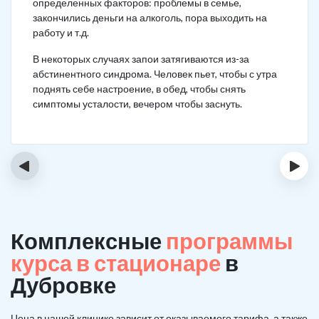
определенных факторов: проблемы в семье,
закончились деньги на алкоголь, пора выходить на
работу и т.д.
В некоторых случаях запои затягиваются из-за
абстинентного синдрома. Человек пьет, чтобы с утра
поднять себе настроение, в обед, чтобы снять
симптомы усталости, вечером чтобы заснуть.
‹
›
Комплексные
программы
курса в стационаре
в
Дубровке
Цена в нашей клинике зависит от оказываемого тарифа, а также