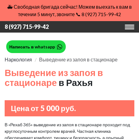
🚑 Свободная бригада сейчас! Можем выехать к вам в
течении 5 минут, звоните 📞 8 (927) 715-99-42
8 (927) 715-99-42
Написать в whatsapp
Наркология
Выведение из запоя в стационаре
Выведение из запоя в
стационаре
в Рахья
Цена от 5 000 руб.
В «Рехаб 365» выведение из запоя в стационаре проходит под
круглосуточным контролем врачей. Частная клиника
обеспечивает комфорт, тишину и безопасность, а опытный