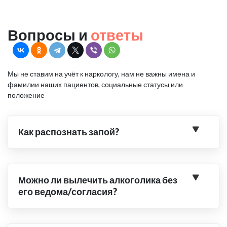
Вопросы и
ответы
Мы не ставим на учёт к наркологу, нам не важны имена и
фамилии наших пациентов, социальные статусы или
положение
Как распознать запой?
Можно ли вылечить алкоголика без
его ведома/согласия?