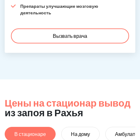
Препараты улучшающие мозговую
деятельность
Вызвать врача
Цены на стационар вывод
из запоя в Рахья
В стационаре
На дому
Амбулато