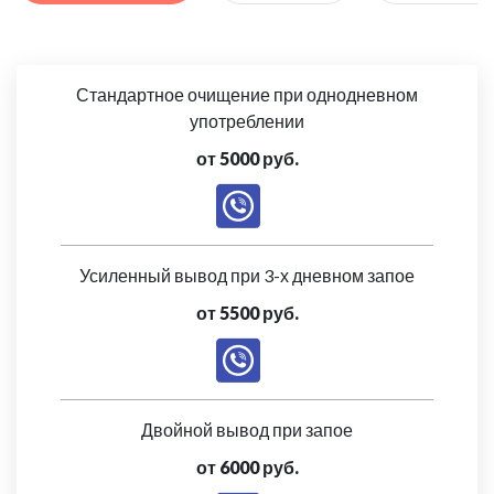
Стандартное очищение при однодневном
употреблении
от 5000 руб.
Усиленный вывод при 3-х дневном запое
от 5500 руб.
Двойной вывод при запое
от 6000 руб.