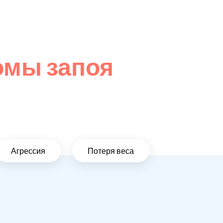
омы запоя
Агрессия
Потеря веса