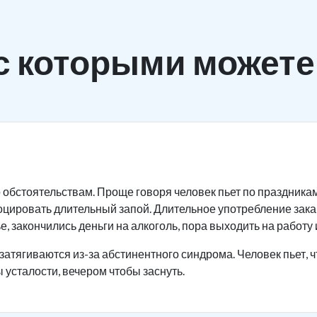
с которыми можете
 обстоятельствам. Проще говоря человек пьет по праздника
оцировать длительный запой. Длительное употребление зак
, закончились деньги на алкоголь, пора выходить на работу и
затягиваются из-за абстинентного синдрома. Человек пьет, ч
 усталости, вечером чтобы заснуть.