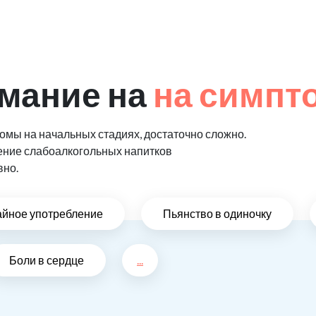
мание на
на симпт
мы на начальных стадиях, достаточно сложно.
ение слабоалкогольных напитков
вно.
айное употребление
Пьянство в одиночку
Боли в сердце
...