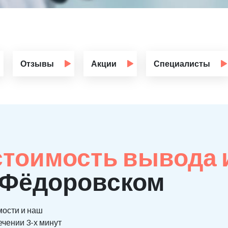
Отзывы
Акции
Специалисты
стоимость вывода 
 Фёдоровском
мости и наш
ечении 3-х минут