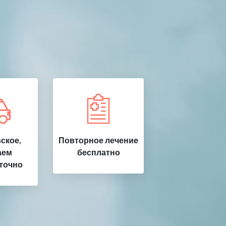
ское,
Повторное лечение
аем
бесплатно
точно