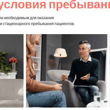
условия пребыван
ем необходимым для оказания
 и стационарного пребывания пациентов.