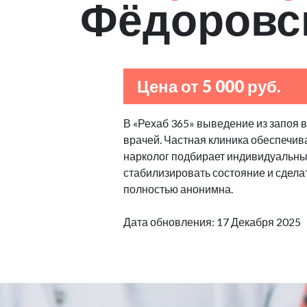
Фёдоровс
Цена от 5 000 руб.
В «Рехаб 365» выведение из запоя 
врачей. Частная клиника обеспечив
нарколог подбирает индивидуальные
стабилизировать состояние и сделат
полностью анонимна.
Дата обновления: 17 Декабря 2025