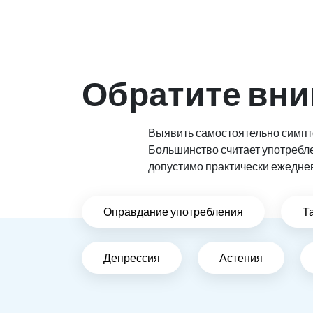
Обратите вни
Выявить самостоятельно симпто
Большинство считает употребл
допустимо практически ежедне
Оправдание употребления
Т
Депрессия
Астения