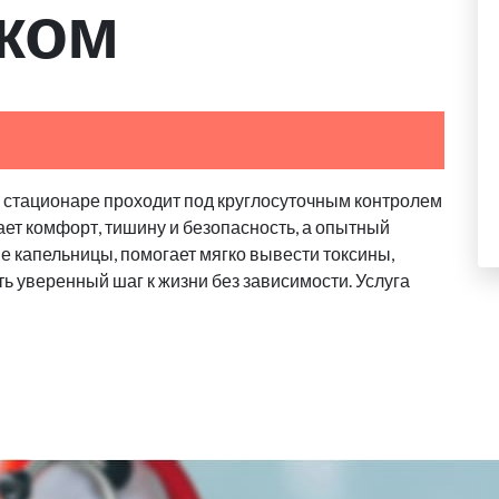
ком
в стационаре проходит под круглосуточным контролем
ает комфорт, тишину и безопасность, а опытный
 капельницы, помогает мягко вывести токсины,
ь уверенный шаг к жизни без зависимости. Услуга