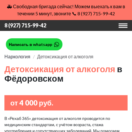
🚑 Свободная бригада сейчас! Можем выехать к вам в
течении 5 минут, звоните 📞 8 (927) 715-99-42
8 (927) 715-99-42
Написать в whatsapp
Наркология
Детоксикация от алкоголя
Детоксикация от алкоголя
в
Фёдоровском
от 4 000 руб.
В «Рехаб 365» детоксикация от алкоголя проводится по
медицинским стандартам, с учётом возраста, стажа
употребления и сопутствующих заболеваний. Мы помогаем