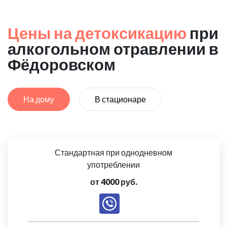
Цены на детоксикацию
при
алкогольном отравлении в
Фёдоровском
На дому
В стационаре
Стандартная при однодневном
употреблении
от 4000 руб.