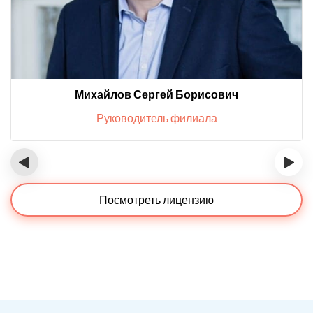
Михайлов Сергей Борисович
Руководитель филиала
‹
›
Посмотреть лицензию