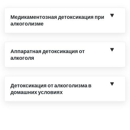
Медикаментозная детоксикация при
алкоголизме
Аппаратная детоксикация от
алкоголя
Детоксикация от алкоголизма в
домашних условиях