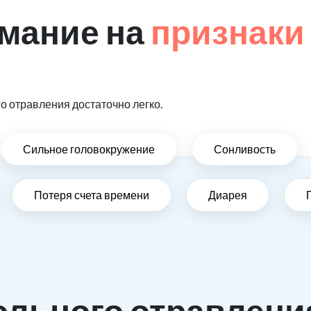
мание на
признаки
 отравления достаточно легко.
Сильное головокружение
Сонливость
Потеря счета времени
Диарея
ольного отравлени