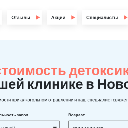
Отзывы
Акции
Специалисты
стоимость детокси
шей клинике в Нов
ости при алкогольном отравлении и наш специалист свяжетс
льность запоя
Возраст