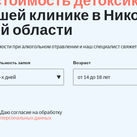
шей клинике в Ник
й области
ости при алкогольном отравлении и наш специалист свяжетс
льность запоя
Возраст
-х дней
от 14 до 18 лет
Даю согласие на обработку
персональных данных