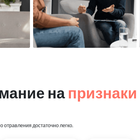
мание на
признаки
 отравления достаточно легко.