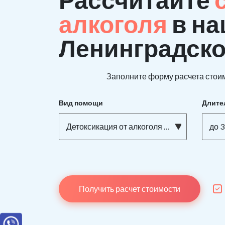
алкоголя
в на
Ленинградско
Заполните форму расчета стоим
Вид помощи
Длите
Детоксикация от алкоголя на дому
до 3
Получить расчет стоимости