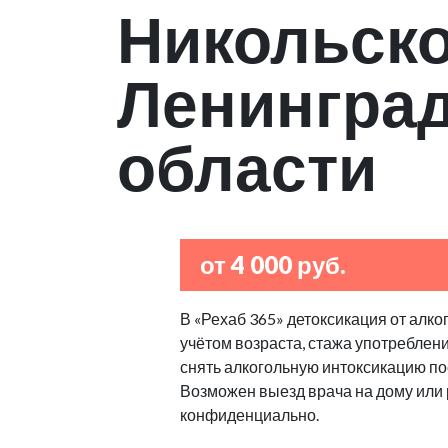
Никольск
Ленингра
области
от 4 000 руб.
В «Рехаб 365» детоксикация от алко
учётом возраста, стажа употреблен
снять алкогольную интоксикацию по
Возможен выезд врача на дому или
конфиденциально.