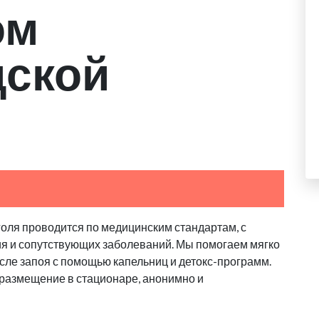
ом
дской
голя проводится по медицинским стандартам, с
ия и сопутствующих заболеваний. Мы помогаем мягко
сле запоя с помощью капельниц и детокс-программ.
 размещение в стационаре, анонимно и