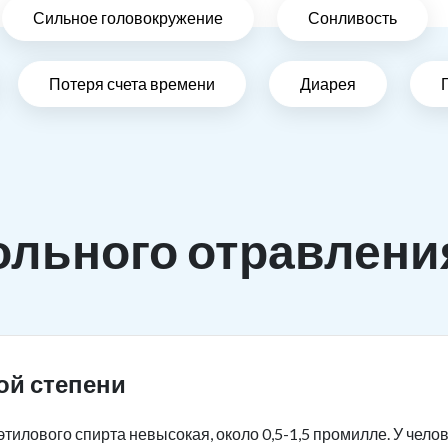
Сильное головокружение
Сонливость
Потеря счета времени
Диарея
ольного отравлени
ой степени
тилового спирта невысокая, около 0,5-1,5 промилле. У чело