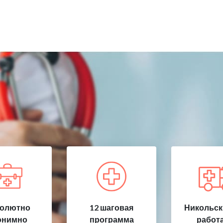
олютно
12 шаговая
Никольск
онимно
программа
работ