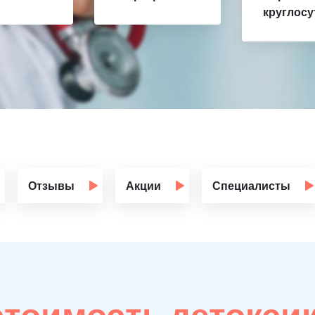
круглосу
Отзывы
Акции
Специалисты
стоимость детокси