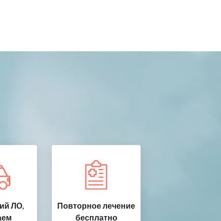
ий ЛО,
Повторное лечение
аем
бесплатно