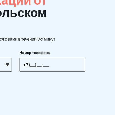
ольском
я с вами в течении 3-х минут
Номер телефона