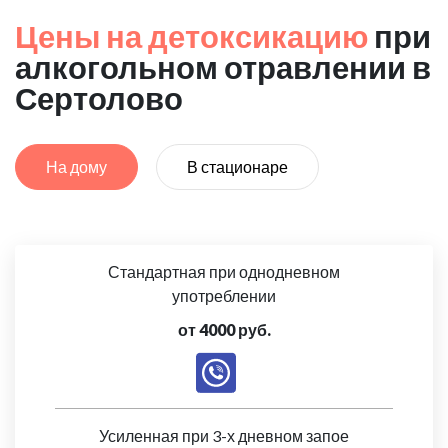
Цены на детоксикацию
при
алкогольном отравлении в
Сертолово
На дому
В стационаре
Стандартная при однодневном
употреблении
от 4000 руб.
Усиленная при 3-х дневном запое