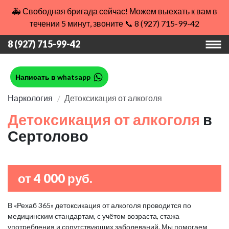
🚑 Свободная бригада сейчас! Можем выехать к вам в
течении 5 минут, звоните 📞 8 (927) 715-99-42
8 (927) 715-99-42
Написать в whatsapp
Наркология
Детоксикация от алкоголя
Детоксикация от алкоголя
в
Сертолово
от 4 000 руб.
В «Рехаб 365» детоксикация от алкоголя проводится по
медицинским стандартам, с учётом возраста, стажа
употребления и сопутствующих заболеваний. Мы помогаем