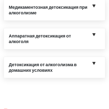
Медикаментозная детоксикация при
алкоголизме
Аппаратная детоксикация от
алкоголя
Детоксикация от алкоголизма в
домашних условиях